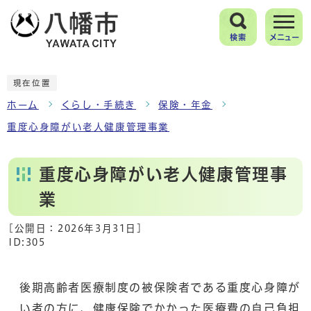
検索
メニュー
現在位置
ホーム
くらし・手続き
保険・年金
重度心身障がい老人健康管理事業
重度心身障がい老人健康管理事
業
[公開日：
2026年3月31日
]
ID:305
後期高齢者医療制度の被保険者である重度心身障が
い者の方に、健康保険でかかった医療費の自己負担