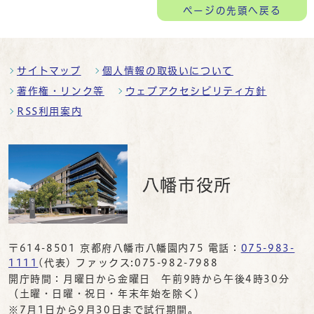
ページの
先頭へ戻る
サイトマップ
個人情報の取扱いについて
著作権・リンク等
ウェブアクセシビリティ方針
RSS利用案内
八幡市役所
〒614-8501 京都府八幡市八幡園内75 電話：
075-983-
1111
(代表) ファックス:075-982-7988
開庁時間：月曜日から金曜日 午前9時から午後4時30分
（土曜・日曜・祝日・年末年始を除く）
※7月1日から9月30日まで試行期間。