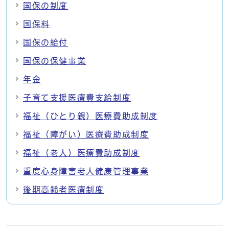
国保の制度
国保料
国保の給付
国保の保健事業
年金
子育て支援医療費支給制度
福祉（ひとり親）医療費助成制度
福祉（障がい）医療費助成制度
福祉（老人）医療費助成制度
重度心身障害老人健康管理事業
後期高齢者医療制度