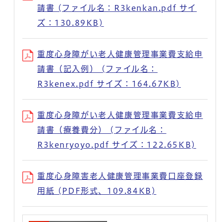
請書 (ファイル名：R3kenkan.pdf サイ
ズ：130.89KB)
重度心身障がい老人健康管理事業費支給申
請書（記入例） (ファイル名：
R3kenex.pdf サイズ：164.67KB)
重度心身障がい老人健康管理事業費支給申
請書（療養費分） (ファイル名：
R3kenryoyo.pdf サイズ：122.65KB)
重度心身障害老人健康管理事業費口座登録
用紙 (PDF形式、109.84KB)