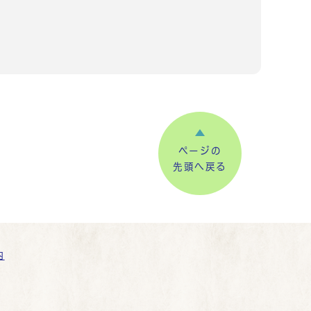
ページの
先頭へ戻る
内