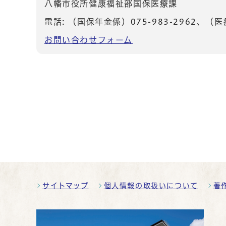
八幡市役所健康福祉部国保医療課
電話: （国保年金係）
075-983-2962
、（医
お問い合わせフォーム
サイトマップ
個人情報の取扱いについて
著