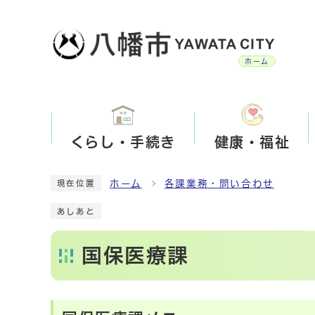
ホーム
くらし・手続き
健康・福祉
ホーム
各課業務・問い合わせ
現在位置
あしあと
国保医療課