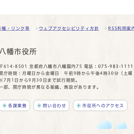
作権・リンク等
ウェブアクセシビリティ方針
RSS利用案
八幡市役所
〒614-8501 京都府八幡市八幡園内75 電話：
075-983-1111
開庁時間：月曜日から金曜日 午前9時から午後4時30分（土
※7月1日から9月30日まで試行期間。
一部、開庁時間が異なる組織、施設があります。
各課業務
問い合わせ
市役所へのアクセス