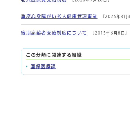
[2026年7月28日]
メインメニュー
重度心身障がい老人健康管理事業
[2026年3月
後期高齢者医療制度について
[2015年6月8日]
この分類に関連する組織
国保医療課