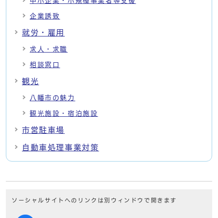
中小企業・小規模事業者等支援
企業誘致
就労・雇用
求人・求職
相談窓口
観光
八幡市の魅力
観光施設・宿泊施設
市営駐車場
自動車処理事業対策
ソーシャルサイトへのリンクは別ウィンドウで開きます