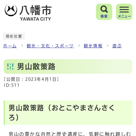
検索
メニュー
現在位置
ホーム
観光・文化・スポーツ
観光情報
遊ぶ
男山散策路
[公開日：
2023年4月1日
]
ID:511
男山散策路（おとこやまさんさく
ろ）
男山の豊かな自然と歴史遺産に、気軽に触れ親しむ