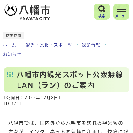
検索
メニュー
現在位置
ホーム
観光・文化・スポーツ
観光情報
お知らせ
八幡市内観光スポット公衆無線
LAN（ラン）のご案内
[公開日：
2025年12月8日
]
ID:3711
八幡市では、国内外から八幡市を訪れる観光客の
方々が、インターネットを気軽に利用し、快適に観