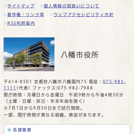
サイトマップ
個人情報の取扱いについて
著作権・リンク等
ウェブアクセシビリティ方針
RSS利用案内
八幡市役所
〒614-8501 京都府八幡市八幡園内75 電話：
075-983-
1111
(代表) ファックス:075-982-7988
開庁時間：月曜日から金曜日 午前9時から午後4時30分
（土曜・日曜・祝日・年末年始を除く）
※7月1日から9月30日まで試行期間。
一部、開庁時間が異なる組織、施設があります。
各課業務