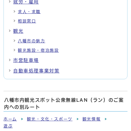
就労・雇用
求人・求職
相談窓口
観光
八幡市の魅力
観光施設・宿泊施設
市営駐車場
自動車処理事業対策
八幡市内観光スポット公衆無線LAN（ラン）のご案
内への別ルート
ホーム
観光・文化・スポーツ
観光情報
遊ぶ