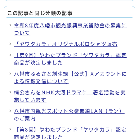
この記事と同じ分類の記事
令和8年度八幡市観光振興事業補助金の募集に
ついて
「ヤワタカラ」オリジナルポロシャツ販売
【第9回】やわたブランド「ヤワタカラ」認定
商品が決定しました
八幡市ふるさと創生課【公式】Xアカウントに
よる情報発信について
楠公さんをNHK大河ドラマに！署名活動を実
施しています
八幡市内観光スポット公衆無線LAN（ラン）
のご案内
【第8回】やわたブランド「ヤワタカラ」認定
商品が決定しました