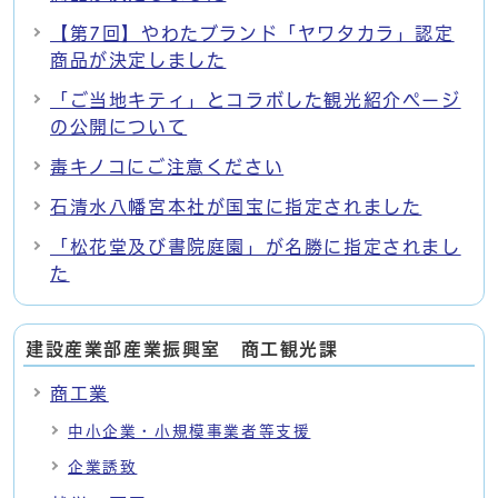
【第7回】やわたブランド「ヤワタカラ」認定
商品が決定しました
「ご当地キティ」とコラボした観光紹介ページ
の公開について
毒キノコにご注意ください
石清水八幡宮本社が国宝に指定されました
「松花堂及び書院庭園」が名勝に指定されまし
た
建設産業部産業振興室 商工観光課
商工業
中小企業・小規模事業者等支援
企業誘致