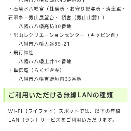
・石清水八幡宮（社務所・お守り授与所・清峯殿・
石翠亭・男山展望台・ 頓宮（男山山麓））
八幡市八幡高坊30番地
・男山レクリエーションセンター（キャビン前）
八幡市八幡大谷85-21
・飛行神社
八幡市八幡土井44番地
・単伝庵（らくがき寺）
八幡市八幡吉野垣内33番地
ご利用いただける無線LANの種類
Wi-Fi（ワイファイ）スポットでは、以下の無線
LAN（ラン）サービスをご利用いただけます。