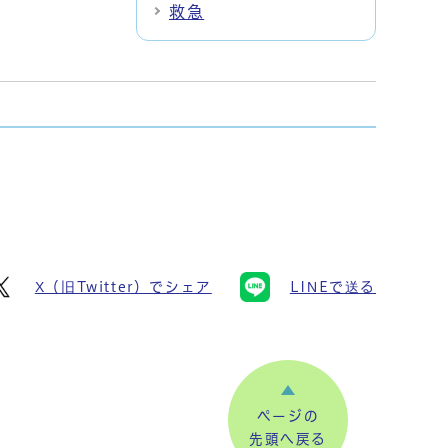
救急
X（旧Twitter）でシェア
LINEで送る
ページの
先頭へ戻る