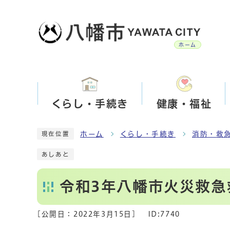
ホーム
くらし・手続き
健康・福祉
ホーム
くらし・手続き
消防・救
現在位置
あしあと
令和3年八幡市火災救急
[公開日：
2022年3月15日
]
ID:7740