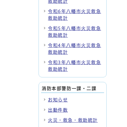
救助統計
令和6年八幡市火災救急
救助統計
令和5年八幡市火災救急
救助統計
令和4年八幡市火災救急
救助統計
令和3年八幡市火災救急
救助統計
消防本部警防一課・二課
お知らせ
出動件数
火災・救急・救助統計