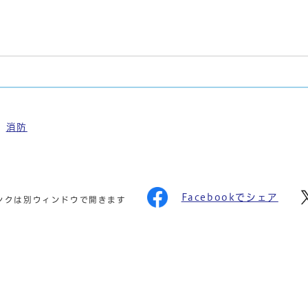
消防
Facebookでシェア
ンクは別ウィンドウで開きます