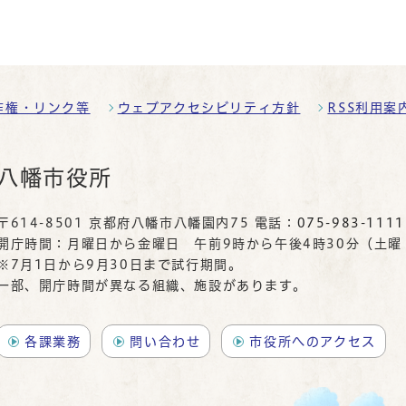
作権・リンク等
ウェブアクセシビリティ方針
RSS利用案
八幡市役所
〒614-8501 京都府八幡市八幡園内75 電話：
075-983-1111
開庁時間：月曜日から金曜日 午前9時から午後4時30分（土
※7月1日から9月30日まで試行期間。
一部、開庁時間が異なる組織、施設があります。
各課業務
問い合わせ
市役所へのアクセス