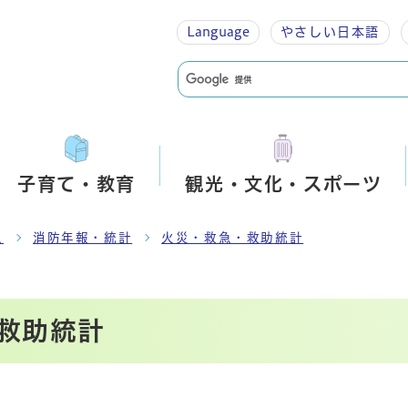
Language
やさしい
日本語
子育て・教育
観光・文化・スポーツ
急
消防年報・統計
火災・救急・救助統計
救助統計