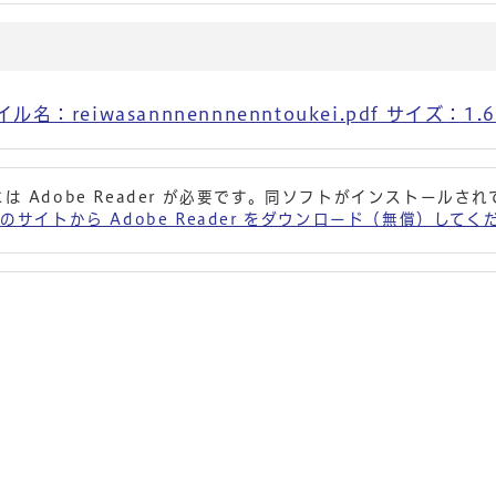
reiwasannnennnenntoukei.pdf サイズ：1.6
は Adobe Reader が必要です。同ソフトがインストールさ
 社のサイトから Adobe Reader をダウンロード（無償）して