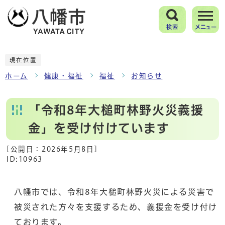
検索
メニュー
現在位置
ホーム
健康・福祉
福祉
お知らせ
「令和8年大槌町林野火災義援
金」を受け付けています
[公開日：
2026年5月8日
]
ID:10963
八幡市では、令和8年大槌町林野火災による災害で
被災された方々を支援するため、義援金を受け付け
ております。