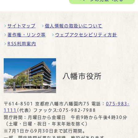
サイトマップ
個人情報の取扱いについて
著作権・リンク等
ウェブアクセシビリティ方針
RSS利用案内
八幡市役所
〒614-8501 京都府八幡市八幡園内75 電話：
075-983-
1111
(代表) ファックス:075-982-7988
開庁時間：月曜日から金曜日 午前9時から午後4時30分
（土曜・日曜・祝日・年末年始を除く）
※7月1日から9月30日まで試行期間。
一部、開庁時間が異なる組織、施設があります。