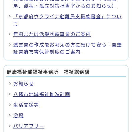
房、孤独・孤立対策担当室からのお知らせ）
「京都府ウクライナ避難民支援義援金」につい
て
無料または低額診療事業のご案内
遺言書の作成をお考えの方に預けて安心！自筆
証書遺言書保管制度のご案内
健康福祉部福祉事務所 福祉総務課
お知らせ
八幡市地域福祉推進計画
生活支援等
浴場
バリアフリー