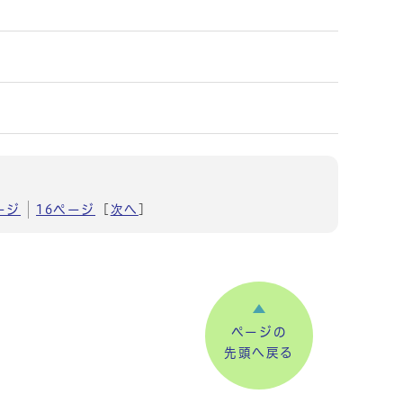
ージ
16ページ
[
次へ
]
ページの
先頭へ戻る