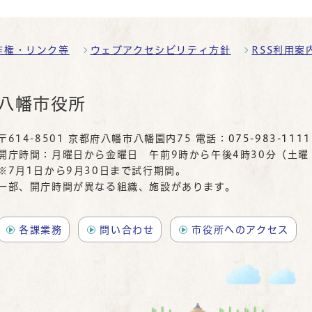
作権・リンク等
ウェブアクセシビリティ方針
RSS利用案
八幡市役所
〒614-8501 京都府八幡市八幡園内75 電話：
075-983-1111
開庁時間：月曜日から金曜日 午前9時から午後4時30分（土
※7月1日から9月30日まで試行期間。
一部、開庁時間が異なる組織、施設があります。
各課業務
問い合わせ
市役所へのアクセス