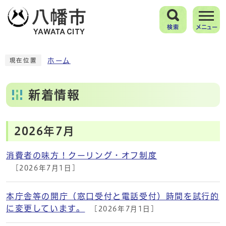
検索
メニュー
ホーム
現在位置
新着情報
2026年7月
消費者の味方！クーリング・オフ制度
[2026年7月1日]
本庁舎等の開庁（窓口受付と電話受付）時間を試行的
に変更しています。
[2026年7月1日]