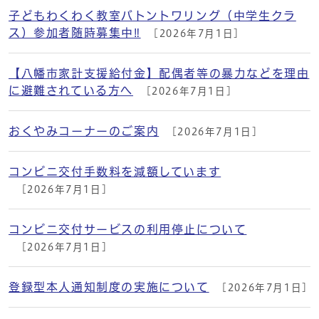
子どもわくわく教室バトントワリング（中学生クラ
ス）参加者随時募集中‼
[2026年7月1日]
【八幡市家計支援給付金】配偶者等の暴力などを理由
に避難されている方へ
[2026年7月1日]
おくやみコーナーのご案内
[2026年7月1日]
コンビニ交付手数料を減額しています
[2026年7月1日]
コンビニ交付サービスの利用停止について
[2026年7月1日]
登録型本人通知制度の実施について
[2026年7月1日]