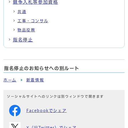
競争入札等参加資格
共通
工事・コンサル
物品役務
指名停止
指名停止のお知らせへの別ルート
ホーム
新着情報
ソーシャルサイトへのリンクは別ウィンドウで開きます
Facebookでシェア
X（旧Twitter）でシェア