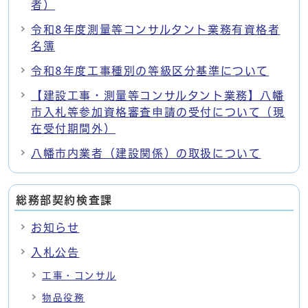
者）
令和8年度測量等コンサルタント業務有資格者
名簿
令和8年度工事種別の等級区分基準について
【建設工事・測量等コンサルタント業務】八幡
市入札等参加資格審査申請の受付について（現
在受付期間外）
八幡市内業者（建設関係）の取扱について
総務部契約検査課
お知らせ
入札公告
工事・コンサル
物品役務