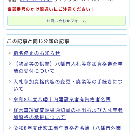
電話番号のかけ間違いにご注意ください！
お問い合わせフォーム
この記事と同じ分類の記事
指名停止のお知らせ
【物品等の供給】八幡市入札等参加資格審査申
請の受付について
入札参加資格内容の変更・廃業等の手続きにつ
いて
令和8年度八幡市内建設業者有資格者名簿
経営事項審査結果通知書の提出および入札等参
加資格の承継について
令和8年度建設工事有資格者名簿（八幡市外業