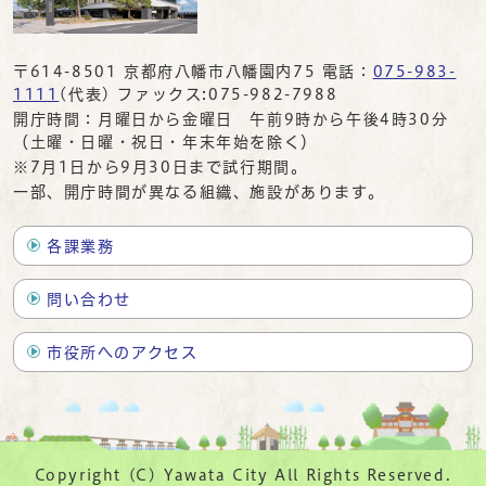
〒614-8501 京都府八幡市八幡園内75 電話：
075-983-
1111
(代表) ファックス:075-982-7988
開庁時間：月曜日から金曜日 午前9時から午後4時30分
（土曜・日曜・祝日・年末年始を除く）
※7月1日から9月30日まで試行期間。
一部、開庁時間が異なる組織、施設があります。
各課業務
問い合わせ
市役所へのアクセス
Copyright (C) Yawata City All Rights Reserved.