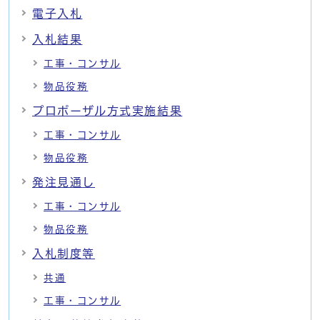
電子入札
入札結果
工事・コンサル
物品役務
プロポーザル方式実施結果
工事・コンサル
物品役務
発注見通し
工事・コンサル
物品役務
入札制度等
共通
工事・コンサル