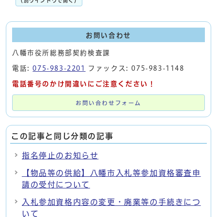
（別ウインドウで開く）
お問い合わせ
八幡市役所総務部契約検査課
電話:
075-983-2201
ファックス: 075-983-1148
電話番号のかけ間違いにご注意ください！
お問い合わせフォーム
この記事と同じ分類の記事
指名停止のお知らせ
【物品等の供給】八幡市入札等参加資格審査申
請の受付について
入札参加資格内容の変更・廃業等の手続きにつ
いて