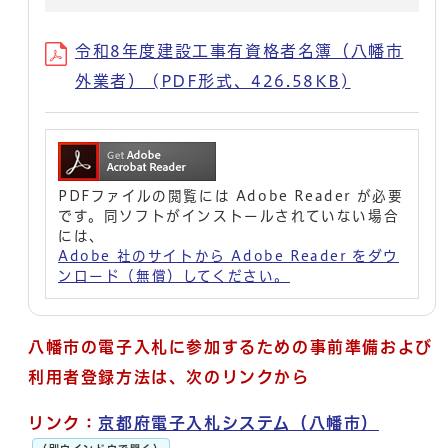
令和8年度建設工事有資格者名簿（八幡市
外業者） (PDF形式、426.58KB)
PDFファイルの閲覧には Adobe Reader が必要
です。同ソフトがインストールされていない場合
には、
Adobe 社のサイトから Adobe Reader をダウ
ンロード（無償）してください。
八幡市の電子入札に参加するための事前準備および
利用者登録方法は、次のリンクから
リンク：
京都府電子入札システム（八幡市）