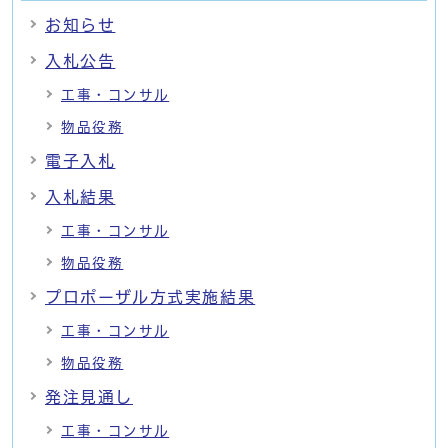
お知らせ
入札公告
工事・コンサル
物品役務
電子入札
入札結果
工事・コンサル
物品役務
プロポーザル方式実施結果
工事・コンサル
物品役務
発注見通し
工事・コンサル