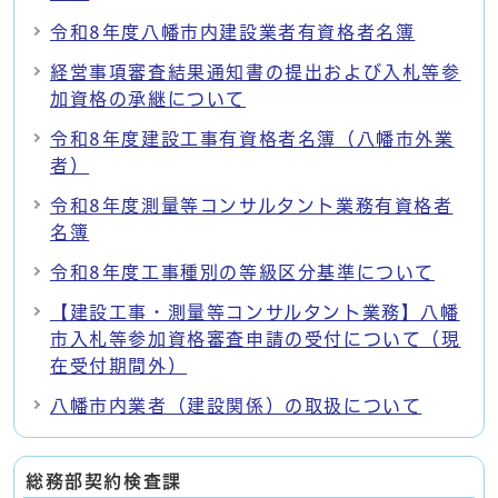
令和8年度八幡市内建設業者有資格者名簿
経営事項審査結果通知書の提出および入札等参
加資格の承継について
令和8年度建設工事有資格者名簿（八幡市外業
者）
令和8年度測量等コンサルタント業務有資格者
名簿
令和8年度工事種別の等級区分基準について
【建設工事・測量等コンサルタント業務】八幡
市入札等参加資格審査申請の受付について（現
在受付期間外）
八幡市内業者（建設関係）の取扱について
総務部契約検査課