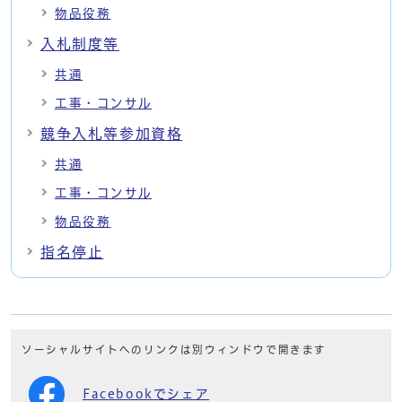
物品役務
入札制度等
共通
工事・コンサル
競争入札等参加資格
共通
工事・コンサル
物品役務
指名停止
ソーシャルサイトへのリンクは別ウィンドウで開きます
Facebookでシェア