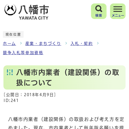
検索
メニュー
現在位置
ホーム
産業・まちづくり
入札・契約
競争入札等参加資格
八幡市内業者（建設関係）の取
扱について
[公開日：
2018年4月9日
]
ID:241
八幡市内業者（建設関係）の取扱および考え方を定
めました。現在、市内業者として毎年指名願いを提