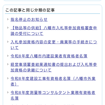
この記事と同じ分類の記事
指名停止のお知らせ
【物品等の供給】八幡市入札等参加資格審査申
請の受付について
入札参加資格内容の変更・廃業等の手続きにつ
いて
令和8年度八幡市内建設業者有資格者名簿
経営事項審査結果通知書の提出および入札等参
加資格の承継について
令和8年度建設工事有資格者名簿（八幡市外業
者）
令和8年度測量等コンサルタント業務有資格者
名簿