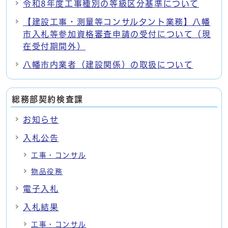
令和8年度工事種別の等級区分基準について
【建設工事・測量等コンサルタント業務】八幡
市入札等参加資格審査申請の受付について（現
在受付期間外）
八幡市内業者（建設関係）の取扱について
総務部契約検査課
お知らせ
入札公告
工事・コンサル
物品役務
電子入札
入札結果
工事・コンサル