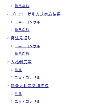
物品役務
プロポーザル方式実施結果
工事・コンサル
物品役務
発注見通し
工事・コンサル
物品役務
入札制度等
共通
工事・コンサル
競争入札等参加資格
共通
工事・コンサル