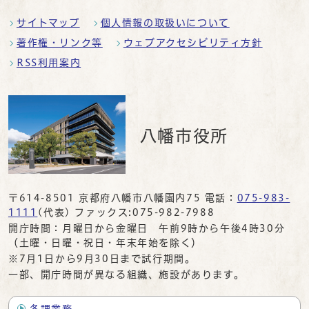
サイトマップ
個人情報の取扱いについて
著作権・リンク等
ウェブアクセシビリティ方針
RSS利用案内
八幡市役所
〒614-8501 京都府八幡市八幡園内75 電話：
075-983-
1111
(代表) ファックス:075-982-7988
開庁時間：月曜日から金曜日 午前9時から午後4時30分
（土曜・日曜・祝日・年末年始を除く）
※7月1日から9月30日まで試行期間。
一部、開庁時間が異なる組織、施設があります。
各課業務