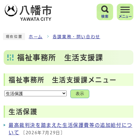
検索
メニュー
ホーム
各課業務・問い合わせ
現在位置
福祉事務所 生活支援課
福祉事務所 生活支援課メニュー
表示
生活保護
最高裁判決を踏まえた生活保護費等の追加給付につ
いて
[2026年7月29日]