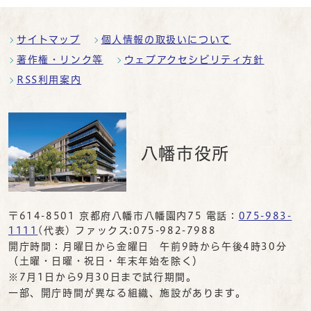
サイトマップ
個人情報の取扱いについて
著作権・リンク等
ウェブアクセシビリティ方針
RSS利用案内
八幡市役所
〒614-8501 京都府八幡市八幡園内75 電話：
075-983-
1111
(代表) ファックス:075-982-7988
開庁時間：月曜日から金曜日 午前9時から午後4時30分
（土曜・日曜・祝日・年末年始を除く）
※7月1日から9月30日まで試行期間。
一部、開庁時間が異なる組織、施設があります。