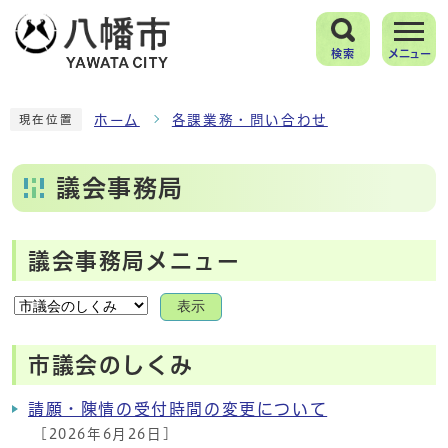
検索
メニュー
ホーム
各課業務・問い合わせ
現在位置
議会事務局
議会事務局メニュー
表示
市議会のしくみ
請願・陳情の受付時間の変更について
[2026年6月26日]