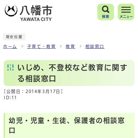
検索
メニュー
現在位置
ホーム
子育て・教育
教育
相談窓口
いじめ、不登校など教育に関す
る相談窓口
[公開日：
2014年3月17日
]
ID:11
幼児・児童・生徒、保護者の相談窓
口