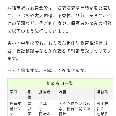
八幡市教育委員会では、さまざまな専門家を配置し
て、いじめや友人関係、不登校、非行、子育て、発
達の問題など、子ども自身や、保護者の悩みの相談
を以下のように行っています。
各小・中学校でも、もちろん担任や教育相談担当
者、養護教諭等などが保護者の相談を受け付けてい
ます。
一人で悩まずに、相談してみませんか。
相談窓口一覧
窓口
形
担当者
内容
連絡先
態
教育支
電
指導主
・不登校やいじめ
男山笹
援セン
話
事
等、教育に関する
谷2
ター
面
臨床心
相談
電話番