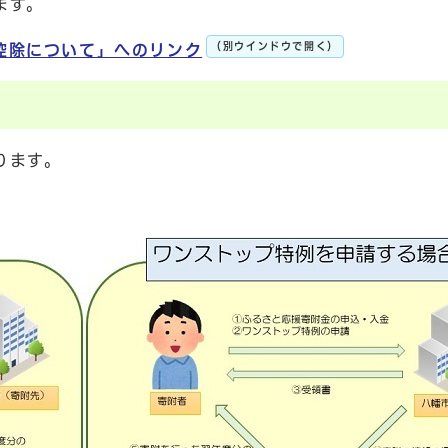
ます。
（別ウインドウで開く）
控除について」へのリンク
ります。