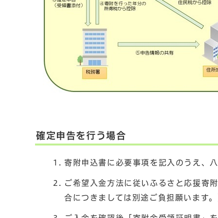
確定申告を行う場合
寄附申込書に必要事項を記入のうえ、
ご希望入金方法に従いふるさと応援寄
合につきましては別途ご負担願います。
ご入金を確認後「寄附金受領証明書」