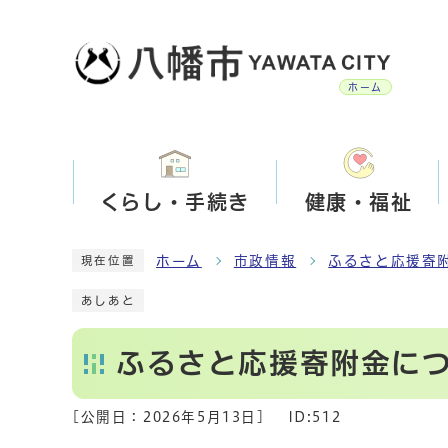
ホーム
くらし・手続き
健康・福祉
ホーム
市政情報
ふるさと応援寄
現在位置
あしあと
ふるさと応援寄附金に
[公開日：
2026年5月13日
]
ID:512