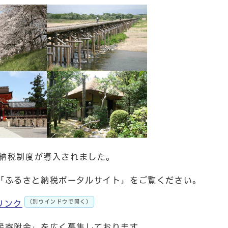
と納税制度が導入されました。
「ふるさと納税ポータルサイト」をご覧ください。
（別ウインドウで開く）
リンク
援寄附金」を広く募集しております。