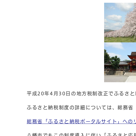
平成20年4月30日の地方税制改正でふるさ
ふるさと納税制度の詳細については、総務省
総務省「ふるさと納税ポータルサイト」への
八幡市でもこの制度導入に伴い「ふるさと応