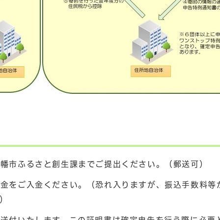
八幡市ふるさと創生課までご提出ください。（郵送可）
附金をご入金ください。（恐れ入りますが、振込手数料等
）
を送付いたします。この証明書は確定申告を行う際に必要