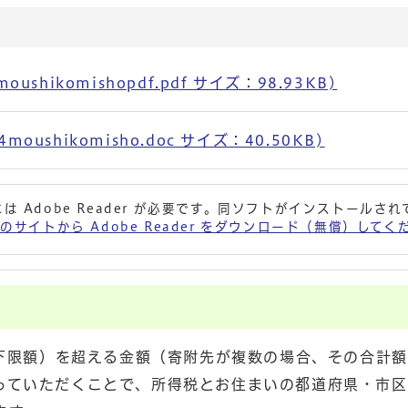
shikomishopdf.pdf サイズ：98.93KB)
ushikomisho.doc サイズ：40.50KB)
は Adobe Reader が必要です。同ソフトがインストールさ
 社のサイトから Adobe Reader をダウンロード（無償）して
用下限額）を超える金額（寄附先が複数の場合、その合計
っていただくことで、所得税とお住まいの都道府県・市区