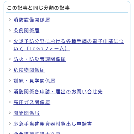
この記事と同じ分類の記事
消防設備関係届
条例関係届
火災予防分野における各種手続の電子申請につ
いて（LoGoフォーム）
防火・防災管理関係届
危険物関係届
訓練・見学関係届
消防関係各申請・届出のお問い合せ先
高圧ガス関係届
開発関係届
応急手当啓発資器材貸出し申請書