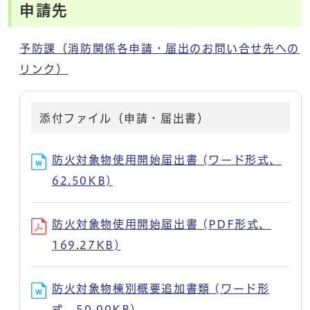
申請先
予防課（消防関係各申請・届出のお問い合せ先への
リンク）
添付ファイル（申請・届出書）
防火対象物使用開始届出書 (ワード形式、
62.50KB)
防火対象物使用開始届出書 (PDF形式、
169.27KB)
防火対象物棟別概要追加書類 (ワード形
式、50.00KB)