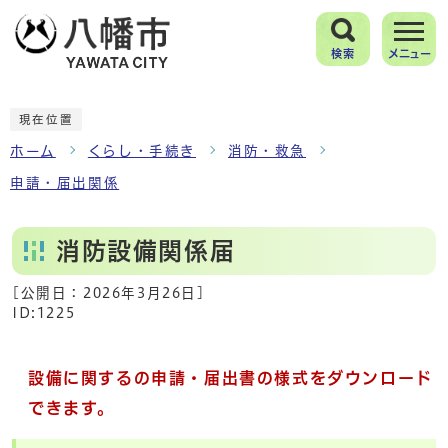
検索
メニュー
現在位置
ホーム
くらし・手続き
消防・救急
申請・届出関係
消防設備関係届
[公開日：
2026年3月26日
]
ID:1225
設備に関するの申請・届出書の様式をダウンロード
できます。