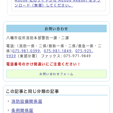
Adobe 社のサイトから Adobe Reader をダウ
ンロード（無償）してください。
お問い合わせ
八幡市役所消防本部警防一課・二課
電話: (消防一係・二係/救助一係・二係/救急一係・二
係)
075-981-0399
、
075-981-1849
、
075-925-
9939
（東部分署） ファックス: 075-971-9849
電話番号のかけ間違いにご注意ください！
お問い合わせフォーム
この記事と同じ分類の記事
消防設備関係届
条例関係届