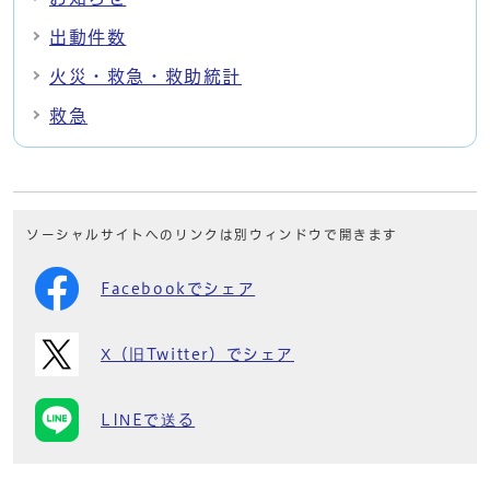
出動件数
火災・救急・救助統計
救急
ソーシャルサイトへのリンクは別ウィンドウで開きます
Facebookでシェア
X（旧Twitter）でシェア
LINEで送る