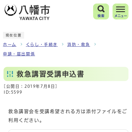
検索
メニュー
現在位置
ホーム
くらし・手続き
消防・救急
申請・届出関係
救急講習受講申込書
[公開日：
2019年7月8日
]
ID:5599
救急講習会を受講希望される方は添付ファイルをご
利用ください。