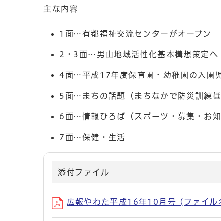
主な内容
1面…有都福祉交流センターがオープン
2・3面…男山地域活性化基本構想策定へ
4面…平成17年度保育園・幼稚園の入園
5面…まちの話題（まちなかで防災訓練
6面…情報ひろば（スポーツ・募集・お
7面…保健・生活
添付ファイル
広報やわた平成16年10月号 (ファイル名：