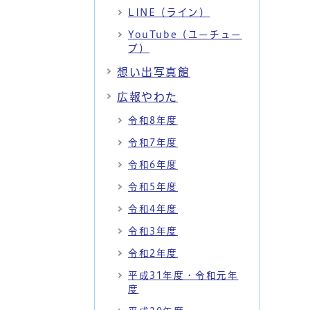
LINE（ライン）
YouTube（ユーチュー
ブ）
想い出写真館
広報やわた
令和8年度
令和7年度
令和6年度
令和5年度
令和4年度
令和3年度
令和2年度
平成31年度・令和元年
度