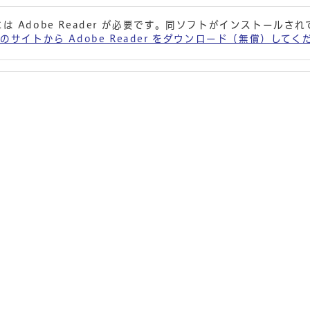
は Adobe Reader が必要です。同ソフトがインストールさ
 社のサイトから Adobe Reader をダウンロード（無償）して