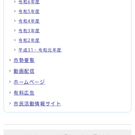
令和6年度
令和5年度
令和4年度
令和3年度
令和2年度
平成31・令和元年度
市勢要覧
動画配信
ホームページ
有料広告
市民活動情報サイト