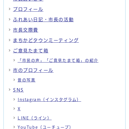
プロフィール
ふれあい日記・市長の活動
市長交際費
まちかどタウンミーティング
ご意見たまて箱
「市民の声」「ご意見たまて箱」の紹介
市のプロフィール
昔の写真
SNS
Instagram（インスタグラム）
X
LINE（ライン）
YouTube（ユーチューブ）