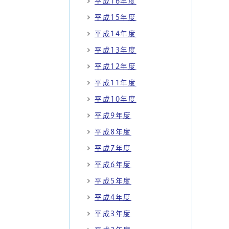
平成16年度
平成15年度
平成14年度
平成13年度
平成12年度
平成11年度
平成10年度
平成9年度
平成8年度
平成7年度
平成6年度
平成5年度
平成4年度
平成3年度