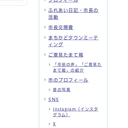
プロフィール
ふれあい日記・市長の
活動
市長交際費
まちかどタウンミーテ
ィング
ご意見たまて箱
「市民の声」「ご意見た
まて箱」の紹介
市のプロフィール
昔の写真
SNS
Instagram（インスタ
グラム）
X