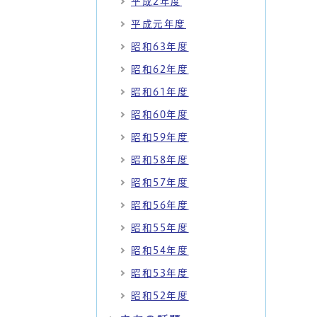
平成2年度
平成元年度
昭和63年度
昭和62年度
昭和61年度
昭和60年度
昭和59年度
昭和58年度
昭和57年度
昭和56年度
昭和55年度
昭和54年度
昭和53年度
昭和52年度