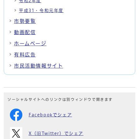
令和2年度
平成31・令和元年度
市勢要覧
動画配信
ホームページ
有料広告
市民活動情報サイト
ソーシャルサイトへのリンクは別ウィンドウで開きます
Facebookでシェア
X（旧Twitter）でシェア