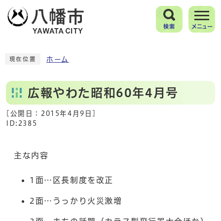
検索
メニュー
ホーム
現在位置
広報やわた昭和60年4月号
[公開日：
2015年4月9日
]
ID:2385
主な内容
1面…区長制度を改正
2面…うっかり火災激増