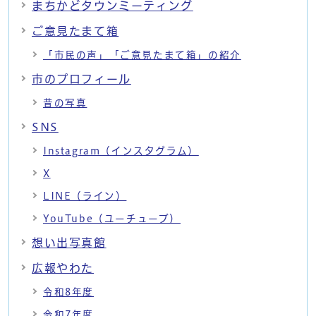
まちかどタウンミーティング
ご意見たまて箱
「市民の声」「ご意見たまて箱」の紹介
市のプロフィール
昔の写真
SNS
Instagram（インスタグラム）
X
LINE（ライン）
YouTube（ユーチューブ）
想い出写真館
広報やわた
令和8年度
令和7年度