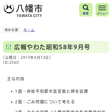
検索
メニュー
ホーム
現在位置
広報やわた昭和58年9月号
[公開日：
2015年6月12日
]
ID:2560
主な内容
1面…非核平和都市宣言板と碑を設置
2面…ごみ問題について考える