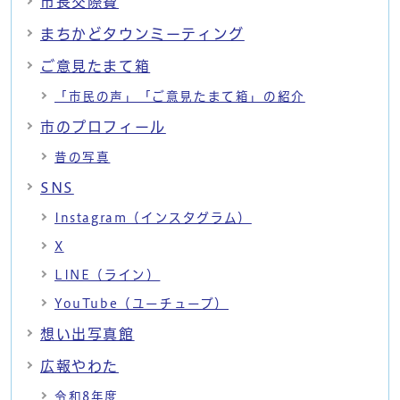
市長交際費
まちかどタウンミーティング
ご意見たまて箱
「市民の声」「ご意見たまて箱」の紹介
市のプロフィール
昔の写真
SNS
Instagram（インスタグラム）
X
LINE（ライン）
YouTube（ユーチューブ）
想い出写真館
広報やわた
令和8年度