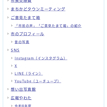
市長交際費
まちかどタウンミーティング
ご意見たまて箱
「市民の声」「ご意見たまて箱」の紹介
市のプロフィール
昔の写真
SNS
Instagram（インスタグラム）
X
LINE（ライン）
YouTube（ユーチューブ）
想い出写真館
広報やわた
令和8年度