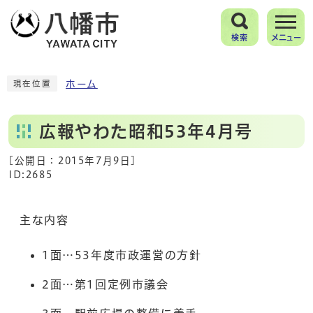
検索
メニュー
ホーム
現在位置
広報やわた昭和53年4月号
[公開日：
2015年7月9日
]
ID:2685
主な内容
1面…53年度市政運営の方針
2面…第1回定例市議会