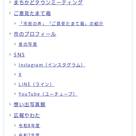
まちかどタウンミーティング
ご意見たまて箱
「市民の声」「ご意見たまて箱」の紹介
市のプロフィール
昔の写真
SNS
Instagram（インスタグラム）
X
LINE（ライン）
YouTube（ユーチューブ）
想い出写真館
広報やわた
令和8年度
令和7年度