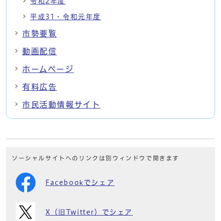
令和2年度
平成31・令和元年度
市勢要覧
動画配信
ホームページ
有料広告
市民活動情報サイト
ソーシャルサイトへのリンクは別ウィンドウで開きます
Facebookでシェア
X（旧Twitter）でシェア