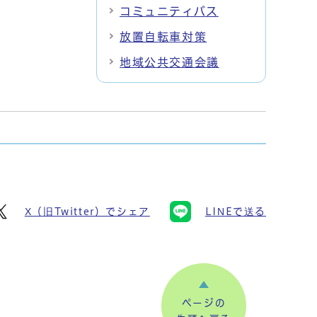
コミュニティバス
放置自転車対策
地域公共交通会議
X（旧Twitter）でシェア
LINEで送る
ページの