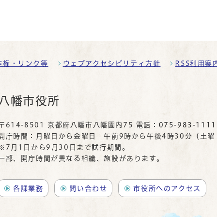
作権・リンク等
ウェブアクセシビリティ方針
RSS利用案
八幡市役所
〒614-8501 京都府八幡市八幡園内75 電話：
075-983-1111
開庁時間：月曜日から金曜日 午前9時から午後4時30分（土
※7月1日から9月30日まで試行期間。
一部、開庁時間が異なる組織、施設があります。
各課業務
問い合わせ
市役所へのアクセス