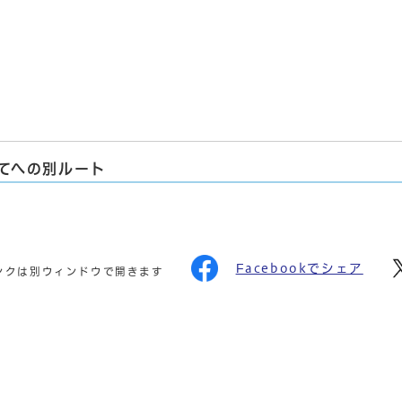
てへの別ルート
Facebookでシェア
ンクは別ウィンドウで開きます