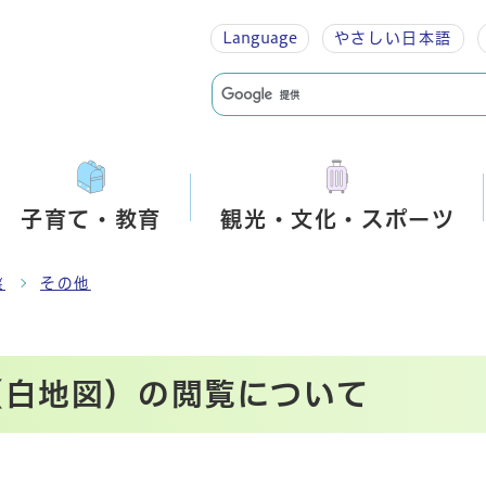
Language
やさしい
日本語
子育て・教育
観光・文化・スポーツ
盤
その他
（白地図）の閲覧について