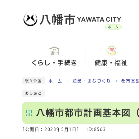
ホーム
くらし・手続き
健康・福祉
ホーム
産業・まちづくり
都市基
現在位置
あしあと
八幡市都市計画基本図
[公開日：
2023年5月1日
]
ID:8563