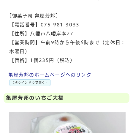
[御菓子司 亀屋芳邦]
【電話番号】075-981-3033
【住所】八幡市八幡岸本27
【営業時間】午前9時から午後6時まで（定休日：
木曜日）
【価格】1個235円（税込）
亀屋芳邦のホームページへのリンク
（別ウインドウで開く）
亀屋芳邦のいちご大福