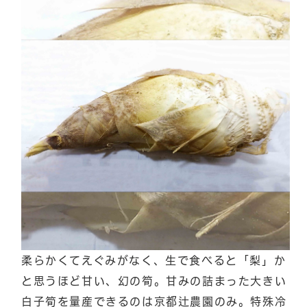
柔らかくてえぐみがなく、生で食べると「梨」か
と思うほど甘い、幻の筍。甘みの詰まった大きい
白子筍を量産できるのは京都辻農園のみ。特殊冷