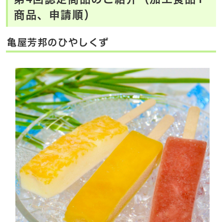
商品、申請順）
亀屋芳邦のひやしくず