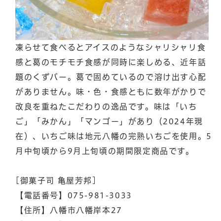
凍らせて食べるとアイスのようなシャリシャリ食
感と葛のモチモチ食感が同時に楽しめる、近年話
題のくずバー。葛で固めているので溶け出す心配
がありません。味・色・食感ともに数年がかりで
改良を重ねたこだわりの逸品です。味は「いち
ご」「みかん」「マンゴー」があり（2024年現
在）、いちご味は地元八幡の完熟いちごを使用。5
月中旬頃から9月上旬頃の期間限定商品です。
[御菓子司 亀屋芳邦]
【電話番号】075-981-3033
【住所】八幡市八幡岸本27