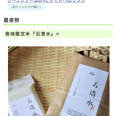
フープファームのECサイトへのリンク
（別ウインドウで開く）
農産物
食味鑑定米『石清水』®