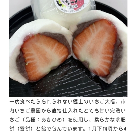
一度食べたら忘れられない極上のいちご大福。市
内いちご農園から直接仕入れたとても甘い完熟い
ちご（品種：あきひめ）を使用し、柔らかな求肥
餅（雪餅）と餡で包んでいます。1月下旬頃から4