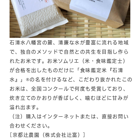
石清水八幡宮の麓、清廉な水が豊富に流れる地域
で、独自のメソッドで自然との共生を目指し作ら
れたお米です。お米ソムリエ（米・食味鑑定士）
が合格を出したものだけに「食味鑑定米『石清
水』」®の名を付けるなど、こだわり抜かれたこの
お米は、全国コンクールで何度も受賞しており、
炊き立てのかおりが香ばしく、噛むほどに甘みが
溢れ出ます。
（注）購入はインターネットまたは、直接お問い
合わせください。
[京都辻農園（株式会社辻富）]