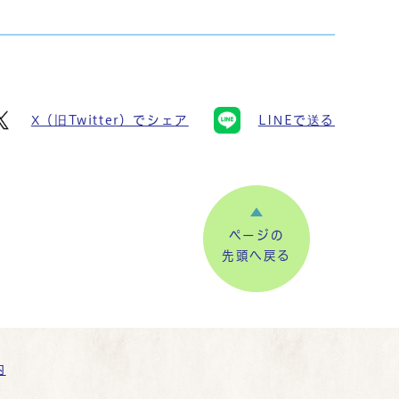
X（旧Twitter）でシェア
LINEで送る
ページの
先頭へ戻る
内