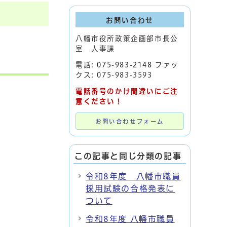
お問い合わせ
八幡市役所政策企画部市長公
室 人事課
電話:
075-983-2148
ファッ
クス: 075-983-3593
電話番号のかけ間違いにご注
意ください！
お問い合わせフォーム
この記事と同じ分類の記事
令和8年度 八幡市職員
採用試験の合格発表に
ついて
令和8年度 八幡市職員