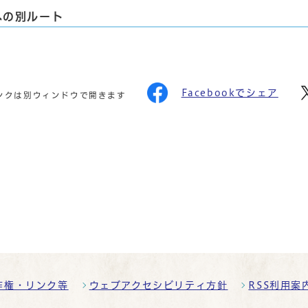
への別ルート
Facebookでシェア
ンクは別ウィンドウで開きます
作権・リンク等
ウェブアクセシビリティ方針
RSS利用案