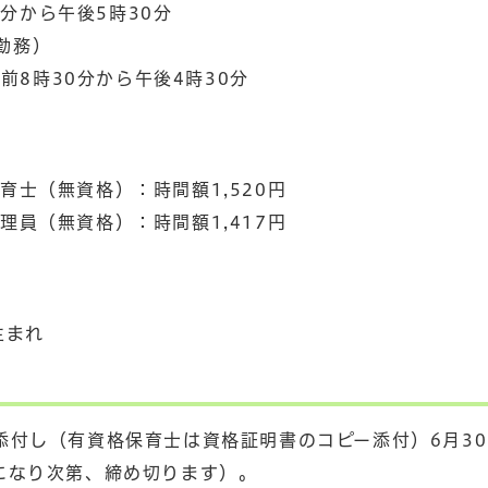
分から午後5時30分
勤務）
8時30分から午後4時30分
）
育士（無資格）：時間額1,520円
理員（無資格）：時間額1,417円
生まれ
添付し（有資格保育士は資格証明書のコピー添付）6月3
になり次第、締め切ります）。