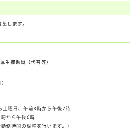
募集します。
童厚生補助員（代替等）
日）
土曜日、午前8時から午後7時
時から午後6時
勤務時間の調整を行います。）