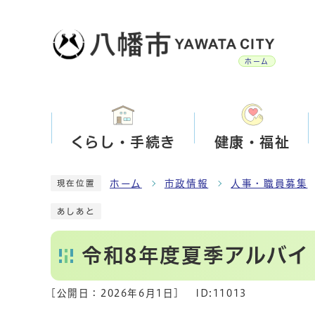
ホーム
くらし・手続き
健康・福祉
ホーム
市政情報
人事・職員募集
現在位置
あしあと
令和8年度夏季アルバイ
[公開日：
2026年6月1日
]
ID:11013