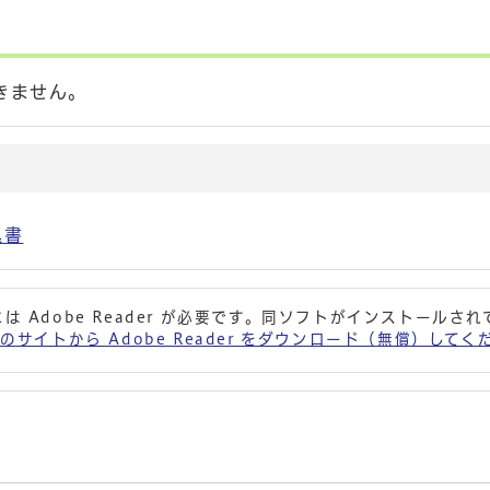
きません。
込書
は Adobe Reader が必要です。同ソフトがインストールさ
 社のサイトから Adobe Reader をダウンロード（無償）して