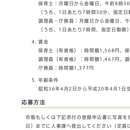
保育士：月曜日から金曜日、午前8時30
（うち、1日あたり7時間30分、指定日
調理員・庁務員：月曜日から金曜日、午前
（うち、1日あたり7時間、指定日勤務
賃金
保育士（有資格）：時間額1,568円、保
調理員（有資格）：時間額1,467円、調
庁務員：時間額1,377円
年齢条件
昭和36年4月2日から平成20年4月1日
応募方法
市販もしくは下記添付の登録申込書に写真を
日）までに人事課へ提出してください（定員