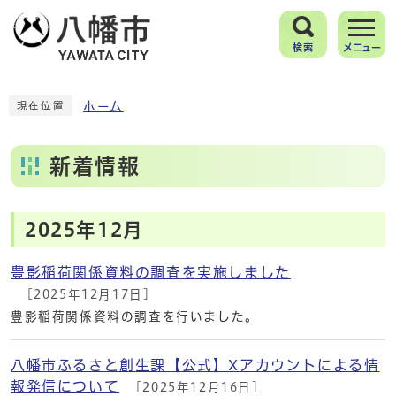
検索
メニュー
ホーム
現在位置
新着情報
2025年12月
豊影稲荷関係資料の調査を実施しました
[2025年12月17日]
豊影稲荷関係資料の調査を行いました。
八幡市ふるさと創生課【公式】Xアカウントによる情
報発信について
[2025年12月16日]