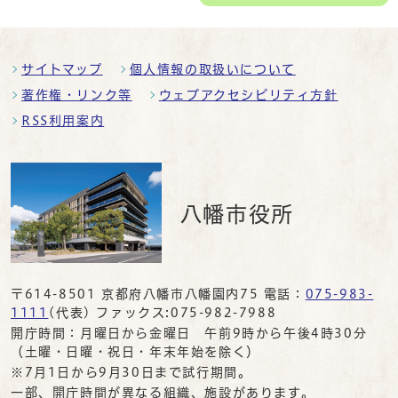
サイトマップ
個人情報の取扱いについて
著作権・リンク等
ウェブアクセシビリティ方針
RSS利用案内
八幡市役所
〒614-8501 京都府八幡市八幡園内75 電話：
075-983-
1111
(代表) ファックス:075-982-7988
開庁時間：月曜日から金曜日 午前9時から午後4時30分
（土曜・日曜・祝日・年末年始を除く）
※7月1日から9月30日まで試行期間。
一部、開庁時間が異なる組織、施設があります。