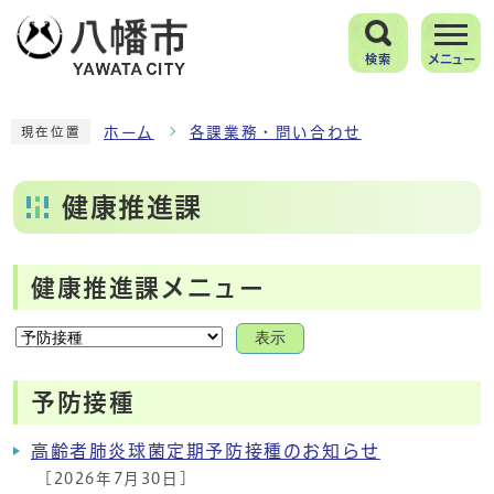
検索
メニュー
ホーム
各課業務・問い合わせ
現在位置
健康推進課
健康推進課メニュー
表示
予防接種
高齢者肺炎球菌定期予防接種のお知らせ
[2026年7月30日]