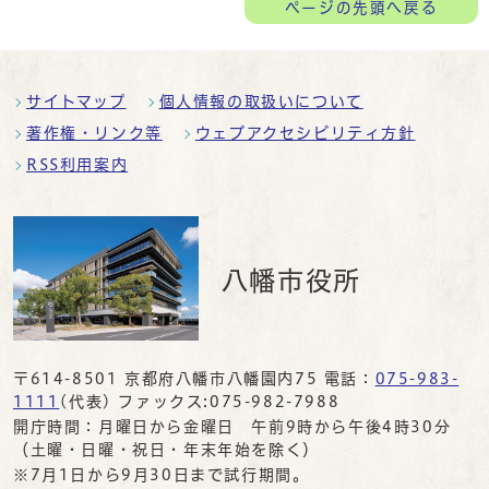
ページの
先頭へ戻る
サイトマップ
個人情報の取扱いについて
著作権・リンク等
ウェブアクセシビリティ方針
RSS利用案内
八幡市役所
〒614-8501 京都府八幡市八幡園内75 電話：
075-983-
1111
(代表) ファックス:075-982-7988
開庁時間：月曜日から金曜日 午前9時から午後4時30分
（土曜・日曜・祝日・年末年始を除く）
※7月1日から9月30日まで試行期間。