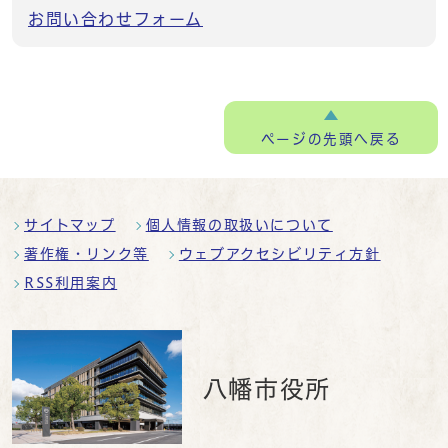
お問い合わせフォーム
ページの
先頭へ戻る
サイトマップ
個人情報の取扱いについて
著作権・リンク等
ウェブアクセシビリティ方針
RSS利用案内
八幡市役所