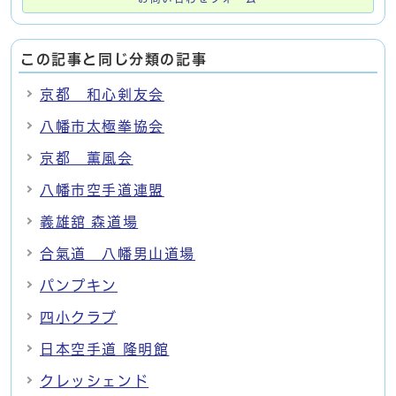
この記事と同じ分類の記事
京都 和心剣友会
八幡市太極拳協会
京都 薫風会
八幡市空手道連盟
義雄舘 森道場
合氣道 八幡男山道場
パンプキン
四小クラブ
日本空手道 隆明館
クレッシェンド