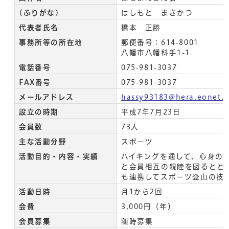
(ふりがな)
はしもと まさかつ
代表者氏名
橋本 正勝
事務所等の所在地
郵便番号：614-8001
八幡市八幡科手1-1
電話番号
075-981-3037
FAX番号
075-981-3037
メールアドレス
hassy93183@hera.eonet.n
設立の時期
平成7年7月23日
会員数
73人
主な活動分野
スポーツ
活動目的・内容・実績
ハイキングを通して、心身の
と会員相互の親睦を図るとと
も連携してスポーツ登山の技
活動日時
月1から2回
会費
3,000円（年）
会員募集
随時募集