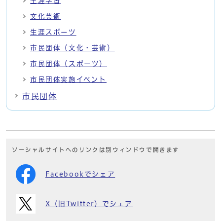
生涯学習
文化芸術
生涯スポーツ
市民団体（文化・芸術）
市民団体（スポーツ）
市民団体実施イベント
市民団体
ソーシャルサイトへのリンクは別ウィンドウで開きます
Facebookでシェア
X（旧Twitter）でシェア