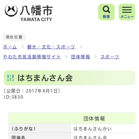
検索
メニュー
現在位置
ホーム
観光・文化・スポーツ
やわた市民活動情報サイト
団体情報
スポーツ
はちまんさん会
[公開日：
2017年4月1日
]
ID:3830
団体情報
(ふりがな)
はちまんさんかい
団体名
はちまんさん会