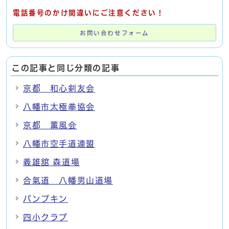
電話番号のかけ間違いにご注意ください！
お問い合わせフォーム
この記事と同じ分類の記事
京都 和心剣友会
八幡市太極拳協会
京都 薫風会
八幡市空手道連盟
義雄舘 森道場
合氣道 八幡男山道場
パンプキン
四小クラブ