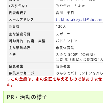
(ふりがな)
みやがわ ちあき
代表者氏名
宮川 千明
メールアドレス
tiakinotakoyaki@docomo.
会員数
120人
主な活動分野
スポーツ
活動目的・内容・実績
バドミントン
主な活動場所
市民体育館
会費
入会金 500円（登録料）
会費 無（別途大会参加費1人1
会員募集
随時募集
募集メッセージ
みんなでバドミントンを楽し
※この登録は、市の公証を与えるものではありませ
ん。
PR・活動の様子