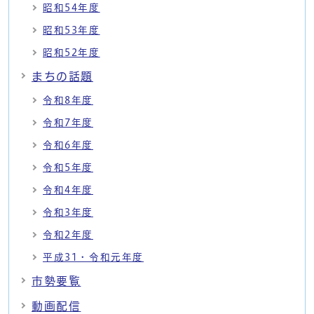
昭和54年度
昭和53年度
昭和52年度
まちの話題
令和8年度
令和7年度
令和6年度
令和5年度
令和4年度
令和3年度
令和2年度
平成31・令和元年度
市勢要覧
動画配信