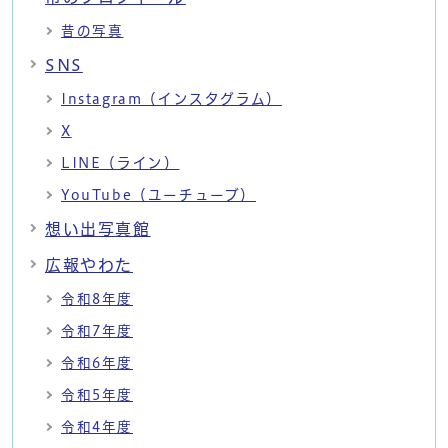
昔の写真
SNS
Instagram（インスタグラム）
X
LINE（ライン）
YouTube（ユーチューブ）
想い出写真館
広報やわた
令和8年度
令和7年度
令和6年度
令和5年度
令和4年度