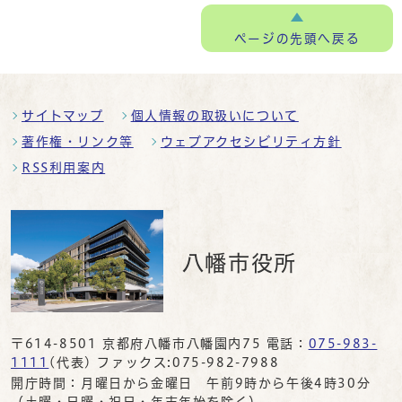
ページの
先頭へ戻る
サイトマップ
個人情報の取扱いについて
著作権・リンク等
ウェブアクセシビリティ方針
RSS利用案内
八幡市役所
〒614-8501 京都府八幡市八幡園内75 電話：
075-983-
1111
(代表) ファックス:075-982-7988
開庁時間：月曜日から金曜日 午前9時から午後4時30分
（土曜・日曜・祝日・年末年始を除く）