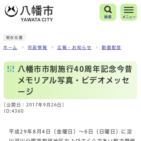
検索
メニュー
現在位置
ホーム
市政情報
広報・お知らせ
動画配信
八幡市市制施行40周年記念今昔
メモリアル写真・ビデオメッセ
ージ
[公開日：
2017年9月26日
]
ID:4360
平成29年8月4日（金曜日）～6日（日曜日）に淀
川河川公園背割堤地区およびさくらであい館で開催