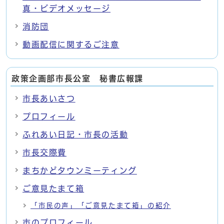
真・ビデオメッセージ
消防団
動画配信に関するご注意
政策企画部市長公室 秘書広報課
市長あいさつ
プロフィール
ふれあい日記・市長の活動
市長交際費
まちかどタウンミーティング
ご意見たまて箱
「市民の声」「ご意見たまて箱」の紹介
市のプロフィール