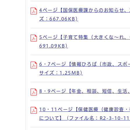
4ページ【国保医療課からのお知らせ、施設
ズ：667.06KB)
5ページ【子育て特集（大きくな～れ、子育
691.09KB)
6・7ページ【情報ひろば（市政、スポーツ
サイズ：1.25MB)
8・9ページ【年金、相談、短信、生活、図書
10・11ページ【保健医療（健康診査
について】 (ファイル名：R2-3-10-11.