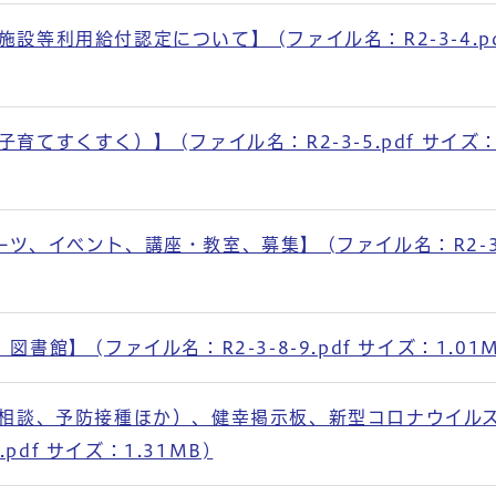
等利用給付認定について】 (ファイル名：R2-3-4.pd
てすくすく）】 (ファイル名：R2-3-5.pdf サイズ
、イベント、講座・教室、募集】 (ファイル名：R2-3-6
館】 (ファイル名：R2-3-8-9.pdf サイズ：1.01M
・相談、予防接種ほか）、健幸掲示板、新型コロナウイル
pdf サイズ：1.31MB)