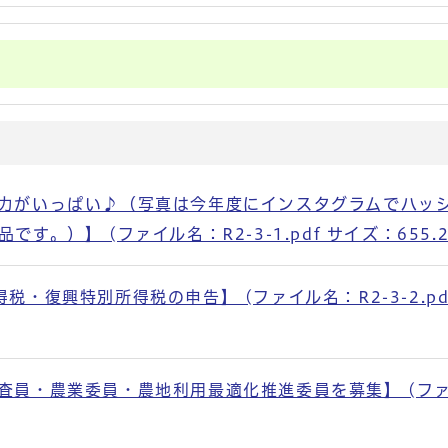
魅力がいっぱい♪（写真は今年度にインスタグラムでハッ
。）】 (ファイル名：R2-3-1.pdf サイズ：655.2
・復興特別所得税の申告】 (ファイル名：R2-3-2.pd
査員・農業委員・農地利用最適化推進委員を募集】 (フ