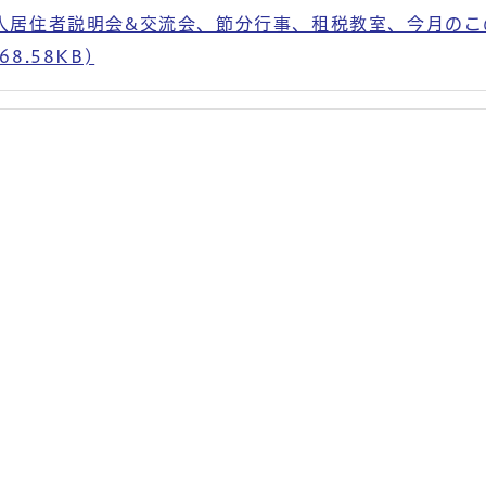
人居住者説明会&交流会、節分行事、租税教室、今月のこ
8.58KB)