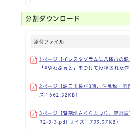
分割ダウンロード
添付ファイル
1ページ【インスタグラムに八幡市の
「#やわふぉと」をつけて投稿された作品です
2ページ【堀口市長が3選、住民税・所得税
ズ：662.32KB)
3ページ【背割堤さくらまつり、統計調
R2-3-3.pdf サイズ：799.07KB)