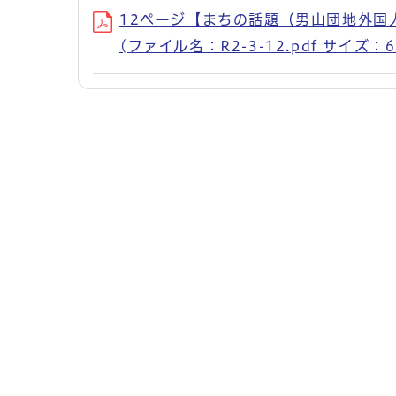
12ページ【まちの話題（男山団地外国
(ファイル名：R2-3-12.pdf サイズ：66