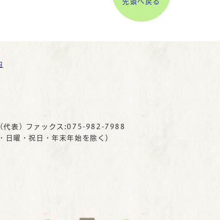
先頭へ戻る
内
(代表) ファックス:075-982-7988
曜・日曜・祝日・年末年始を除く）