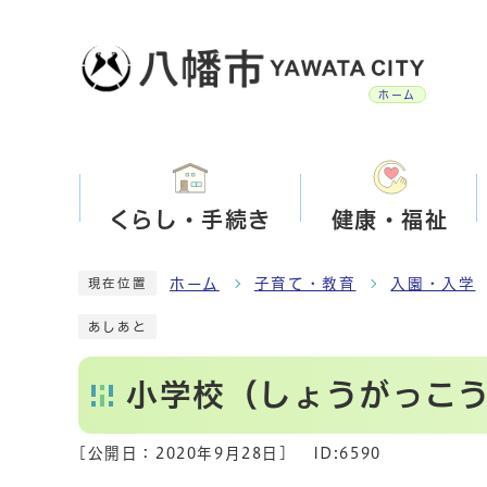
ホーム
くらし・手続き
健康・福祉
ホーム
子育て・教育
入園・入学
現在位置
あしあと
小学校（しょうがっこ
[公開日：
2020年9月28日
]
ID:6590