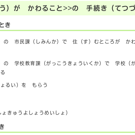
こう）が かわること>>の 手続き（てつ
とき
）の 市民課（しみんか）で 住（す）むところが か
）の 学校教育課（がっこうきょういくか）で 学校（
する
しょるい）を もらう
しょきゅうよしょうめいしょ）
き