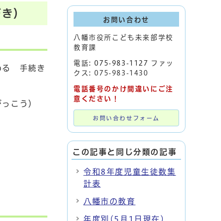
づき）
お問い合わせ
八幡市役所こども未来部学校
教育課
電話:
075-983-1127
ファッ
わる 手続き
クス: 075-983-1430
電話番号のかけ間違いにご注
意ください！
がっこう）
お問い合わせフォーム
この記事と同じ分類の記事
令和8年度児童生徒数集
計表
八幡市の教育
年度別(5月1日現在)