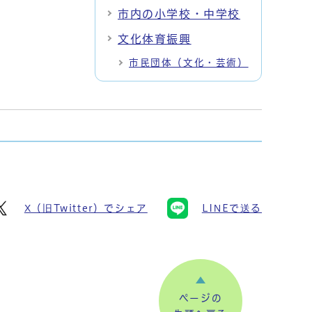
市内の小学校・中学校
文化体育振興
市民団体（文化・芸術）
X（旧Twitter）でシェア
LINEで送る
ページの