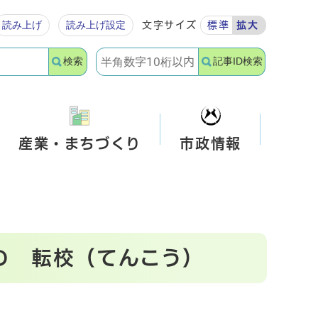
読み上げ
読み上げ設定
文字サイズ
標準
拡大
検索
記事ID検索
産業・まちづくり
市政情報
の 転校（てんこう）