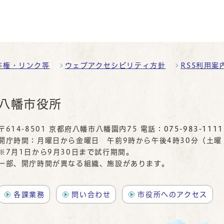
作権・リンク等
ウェブアクセシビリティ方針
RSS利用案
八幡市役所
〒614-8501 京都府八幡市八幡園内75 電話：
075-983-1111
開庁時間：月曜日から金曜日 午前9時から午後4時30分（土
※7月1日から9月30日まで試行期間。
一部、開庁時間が異なる組織、施設があります。
各課業務
問い合わせ
市役所へのアクセス