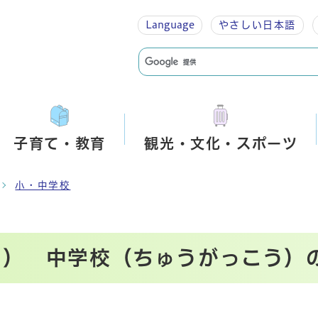
Language
やさしい
日本語
子育て・教育
観光・文化・スポーツ
小・中学校
う） 中学校（ちゅうがっこう）