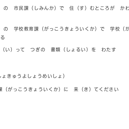
）の 市民課（しみんか）で 住（す）むところが か
）の 学校教育課（がっこうきょういくか）で 学校（
する
行（い）って つぎの 書類（しょるい）を わたす
しょきゅうよしょうめいしょ）
課（がっこうきょういくか）に 来（き）てください