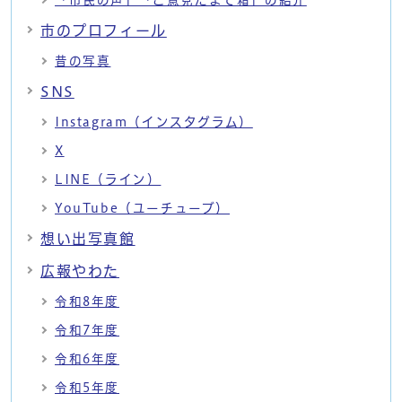
「市民の声」「ご意見たまて箱」の紹介
市のプロフィール
昔の写真
SNS
Instagram（インスタグラム）
X
LINE（ライン）
YouTube（ユーチューブ）
想い出写真館
広報やわた
令和8年度
令和7年度
令和6年度
令和5年度