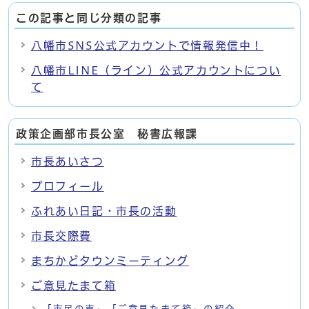
この記事と同じ分類の記事
八幡市SNS公式アカウントで情報発信中！
八幡市LINE（ライン）公式アカウントについ
て
政策企画部市長公室 秘書広報課
市長あいさつ
プロフィール
ふれあい日記・市長の活動
市長交際費
まちかどタウンミーティング
ご意見たまて箱