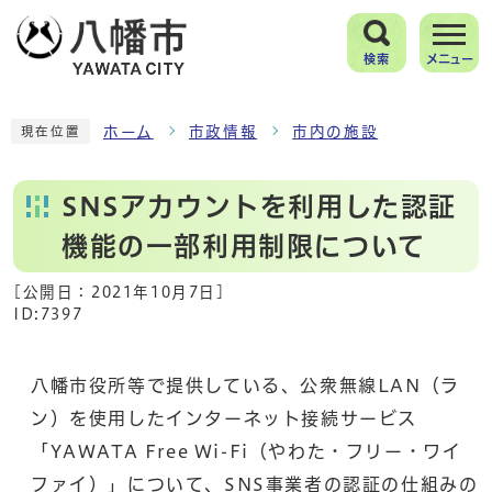
検索
メニュー
ホーム
市政情報
市内の施設
現在位置
SNSアカウントを利用した認証
機能の一部利用制限について
[公開日：
2021年10月7日
]
ID:7397
八幡市役所等で提供している、公衆無線LAN（ラ
ン）を使用したインターネット接続サービス
「YAWATA Free Wi-Fi（やわた・フリー・ワイ
ファイ）」について、SNS事業者の認証の仕組みの