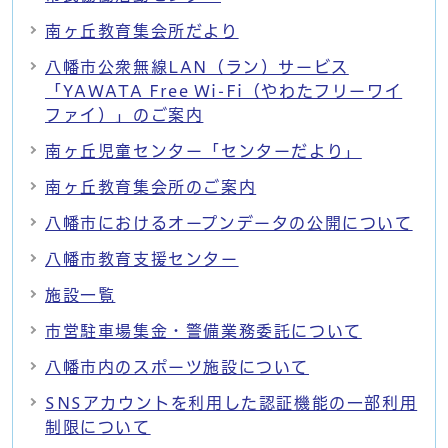
南ヶ丘教育集会所だより
八幡市公衆無線LAN（ラン）サービス
「YAWATA Free Wi-Fi（やわたフリーワイ
ファイ）」のご案内
南ヶ丘児童センター「センターだより」
南ヶ丘教育集会所のご案内
八幡市におけるオープンデータの公開について
八幡市教育支援センター
施設一覧
市営駐車場集金・警備業務委託について
八幡市内のスポーツ施設について
SNSアカウントを利用した認証機能の一部利用
制限について