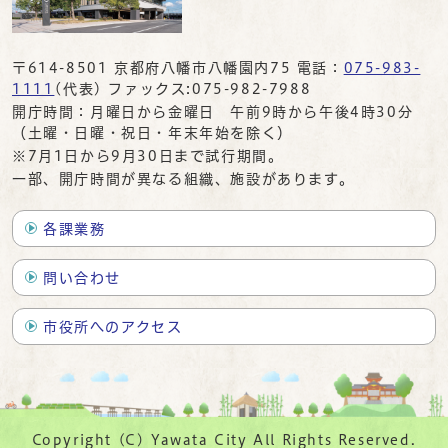
〒614-8501 京都府八幡市八幡園内75 電話：
075-983-
1111
(代表) ファックス:075-982-7988
開庁時間：月曜日から金曜日 午前9時から午後4時30分
（土曜・日曜・祝日・年末年始を除く）
※7月1日から9月30日まで試行期間。
一部、開庁時間が異なる組織、施設があります。
各課業務
問い合わせ
市役所へのアクセス
Copyright (C) Yawata City All Rights Reserved.