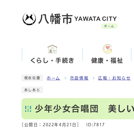
ホーム
くらし・手続き
健康・福祉
ホーム
市政情報
広報・お知らせ
現在位置
あしあと
少年少女合唱団 美し
[公開日：
2022年4月21日
]
ID:7817