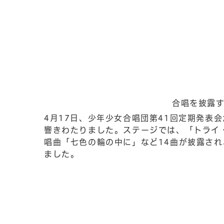
合唱を披露
4月17日、少年少女合唱団第41回定期発表
響きわたりました。ステージでは、「トライ・
唱曲「七色の輪の中に」など14曲が披露さ
ました。