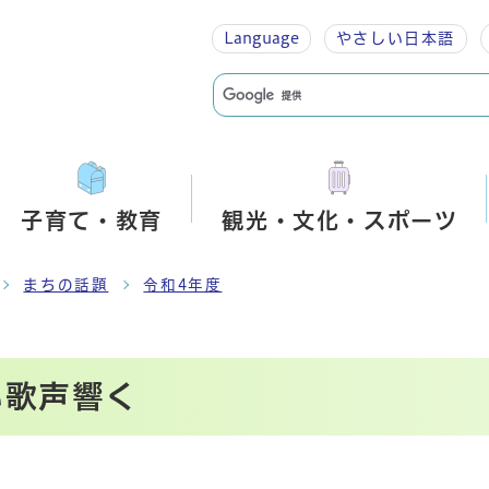
Language
やさしい
日本語
子育て・教育
観光・文化・スポーツ
まちの話題
令和4年度
い歌声響く