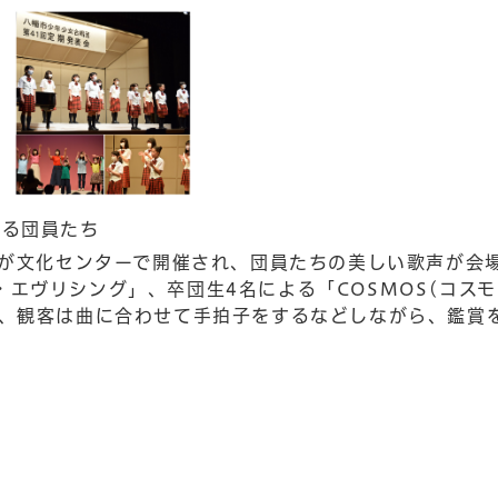
する団員たち
会が文化センターで開催され、団員たちの美しい歌声が会
エヴリシング」、卒団生4名による「COSMOS(コスモ
れ、観客は曲に合わせて手拍子をするなどしながら、鑑賞