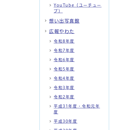
YouTube（ユーチュー
ブ）
想い出写真館
広報やわた
令和8年度
令和7年度
令和6年度
令和5年度
令和4年度
令和3年度
令和2年度
平成31年度・令和元年
度
平成30年度