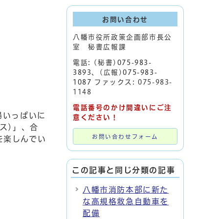
お問い合わせ
八幡市役所政策企画部市長公
室 秘書広報課
電話: (秘書)
075-983-
3893
、(広報)
075-983-
1087
ファックス: 075-983-
1148
電話番号のかけ間違いにご注
場いっぱいに
意ください！
ス)」、合
お問い合わせフォーム
を楽しんでい
この記事と同じ分類の記事
八幡市消防本部に新た
な高規格救急自動車を
配備