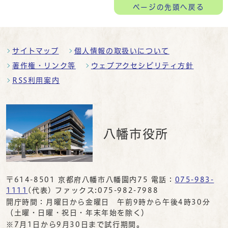
ページの
先頭へ戻る
サイトマップ
個人情報の取扱いについて
著作権・リンク等
ウェブアクセシビリティ方針
RSS利用案内
八幡市役所
〒614-8501 京都府八幡市八幡園内75 電話：
075-983-
1111
(代表) ファックス:075-982-7988
開庁時間：月曜日から金曜日 午前9時から午後4時30分
（土曜・日曜・祝日・年末年始を除く）
※7月1日から9月30日まで試行期間。