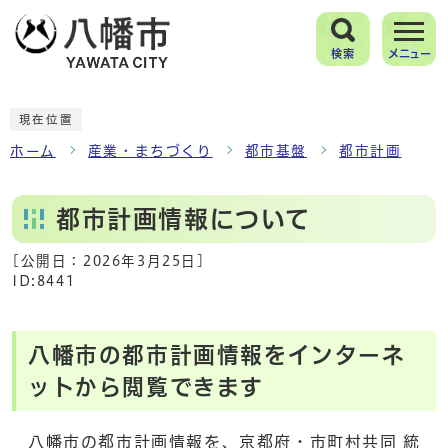
検索
メニュー
現在位置
ホーム
産業・まちづくり
都市基盤
都市計画
都市計画情報について
[公開日：
2026年3月25日
]
ID:8441
八幡市の都市計画情報をインターネ
ットから閲覧できます
八幡市の都市計画情報を、京都府・市町村共同 統