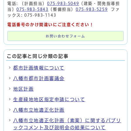
電話: （計画担当）
075-983-5049
（建築・開発指導担
当）
075-983-5843
（整備担当）
075-983-5259
ファ
ックス: 075-983-1143
電話番号のかけ間違いにご注意ください！
お問い合わせフォーム
この記事と同じ分類の記事
都市計画情報について
八幡市都市計画審議会
地区計画
生産緑地地区指定申請について
八幡市立地適正化計画
八幡市立地適正化計画（素案）に関するパブリ
ックコメント及び説明会の結果について