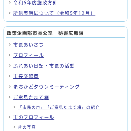
令和6年度施政方針
所信表明について（令和5年12月）
政策企画部市長公室 秘書広報課
市長あいさつ
プロフィール
ふれあい日記・市長の活動
市長交際費
まちかどタウンミーティング
ご意見たまて箱
「市民の声」「ご意見たまて箱」の紹介
市のプロフィール
昔の写真