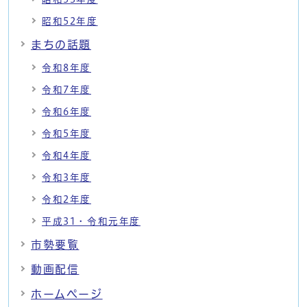
昭和52年度
まちの話題
令和8年度
令和7年度
令和6年度
令和5年度
令和4年度
令和3年度
令和2年度
平成31・令和元年度
市勢要覧
動画配信
ホームページ