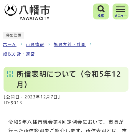
検索
メニュー
現在位置
ホーム
市政情報
施政方針・計画
施政方針・運営
所信表明について（令和5年12
月）
[公開日：
2023年12月7日
]
ID:9013
令和5年八幡市議会第4回定例会において、市長が
行った所信説明をご紹介します。所信表明とは、市