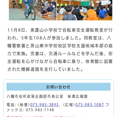
11月8日、美濃山小学校で自転車安全運転教室が行
われ、5年生108人が参加しました。同教室は、八
幡警察署と男山東中学校校区学校支援地域本部の協
力で実施。児童は、交通ルールなどを学んだ後、安
全運転を心がけながら自転車に乗り、体育館に設置
された模擬道路を走行していました。
お問い合わせ
八幡市役所政策企画部市長公室 秘書広報課
電話: (秘書)
075-983-3893
、(広報)
075-983-1087
フ
ァックス: 075-983-1148