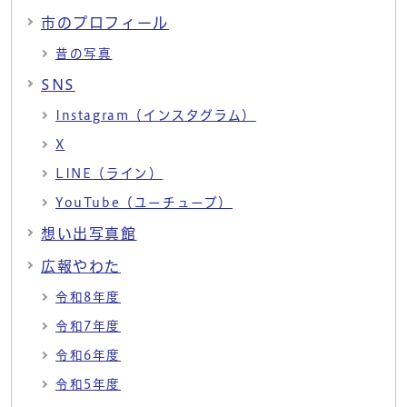
市のプロフィール
昔の写真
SNS
Instagram（インスタグラム）
X
LINE（ライン）
YouTube（ユーチューブ）
想い出写真館
広報やわた
令和8年度
令和7年度
令和6年度
令和5年度