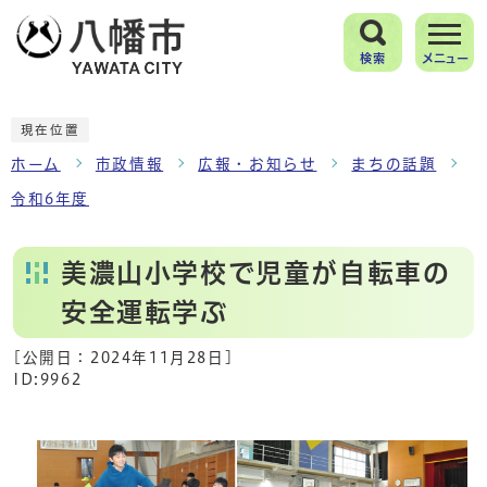
検索
メニュー
現在位置
ホーム
市政情報
広報・お知らせ
まちの話題
令和6年度
美濃山小学校で児童が自転車の
安全運転学ぶ
[公開日：
2024年11月28日
]
ID:9962