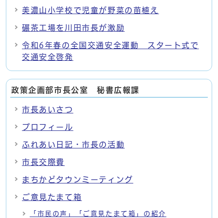
美濃山小学校で児童が野菜の苗植え
碾茶工場を川田市長が激励
令和6年春の全国交通安全運動 スタート式で
交通安全啓発
政策企画部市長公室 秘書広報課
市長あいさつ
プロフィール
ふれあい日記・市長の活動
市長交際費
まちかどタウンミーティング
ご意見たまて箱
「市民の声」「ご意見たまて箱」の紹介