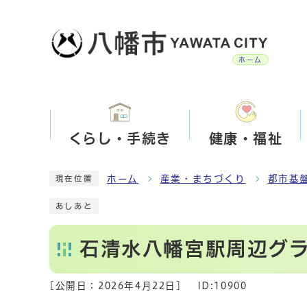
ホーム
くらし・手続き
健康・福祉
ホーム
産業・まちづくり
都市基
現在位置
あしあと
石清水八幡宮駅周辺グ
[公開日：
2026年4月22日
]
ID:10900