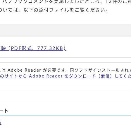
の間、パブリックコメントを実施しましたところ、12件のご
ついては、以下の添付ファイルをご覧ください。
(PDF形式、777.32KB)
は Adobe Reader が必要です。同ソフトがインストールさ
 社のサイトから Adobe Reader をダウンロード（無償）して
ート
画