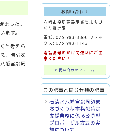
お問い合わせ
八幡市役所建設産業部まちづ
きました。
くり推進課
います。
電話:
075-983-3360
ファッ
クス: 075-983-1143
くと考えら
電話番号のかけ間違いにご注
据え、議論を
意ください！
水八幡宮駅周
お問い合わせフォーム
この記事と同じ分類の記事
石清水八幡宮駅周辺ま
ちづくり基本構想策定
支援業務に係る公募型
プロポーザル方式の実
施について