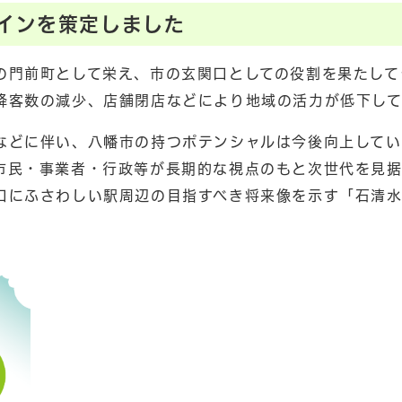
インを策定しました
の門前町として栄え、市の玄関口としての役割を果たして
降客数の減少、店舗閉店などにより地域の活力が低下して
などに伴い、八幡市の持つポテンシャルは今後向上してい
市民・事業者・行政等が長期的な視点のもと次世代を見
口にふさわしい駅周辺の目指すべき将来像を示す「石清