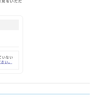
意見をいただ
れていない
ください。