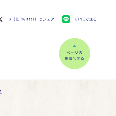
X（旧Twitter）でシェア
LINEで送る
ページの
先頭へ戻る
内