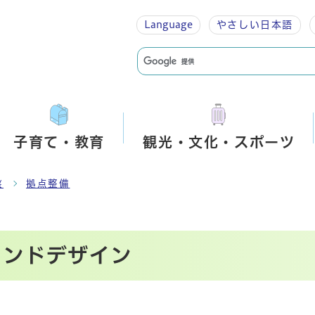
Language
やさしい
日本語
子育て・教育
観光・文化・スポーツ
盤
拠点整備
ランドデザイン