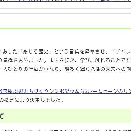
にあった「感じる歴史」という言葉を昇華させ、「チャレ
の意識を込めました。まちを歩き、学び、触れることで
一人ひとりの行動が重なり、明るく輝く八幡の未来への
幡宮駅周辺まちづくりシンポジウム(市ホームページのリ
の投票により決定しました。
て