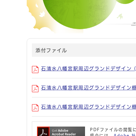
添付ファイル
石清水八幡宮駅周辺グランドデザイン (P
石清水八幡宮駅周辺グランドデザイン概要版
石清水八幡宮駅周辺グランドデザイン概要
PDFファイルの閲覧に
場合には、
Adobe