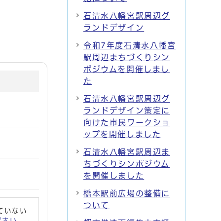
石清水八幡宮駅周辺グ
ランドデザイン
令和7年度石清水八幡宮
駅周辺まちづくりシン
ポジウムを開催しまし
た
石清水八幡宮駅周辺グ
ランドデザイン策定に
向けた市民ワークショ
ップを開催しました
石清水八幡宮駅周辺ま
ちづくりシンポジウム
を開催しました
橋本駅前広場の整備に
ついて
れていない
ください。