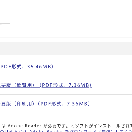
DF形式、35.46MB)
（閲覧用） (PDF形式、7.36MB)
版（印刷用）(PDF形式、7.36MB)
は Adobe Reader が必要です。同ソフトがインストールさ
 社のサイトから Adobe Reader をダウンロード（無償）して