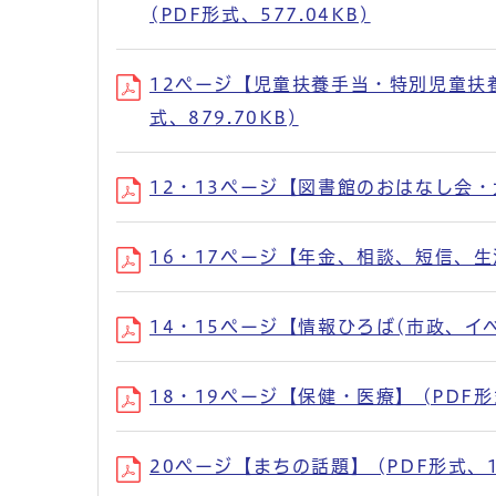
(PDF形式、577.04KB)
12ページ【児童扶養手当・特別児童扶養
式、879.70KB)
12・13ページ【図書館のおはなし会・大
16・17ページ【年金、相談、短信、生活、
14・15ページ【情報ひろば(市政、イベ
18・19ページ【保健・医療】 (PDF形式
20ページ【まちの話題】 (PDF形式、1