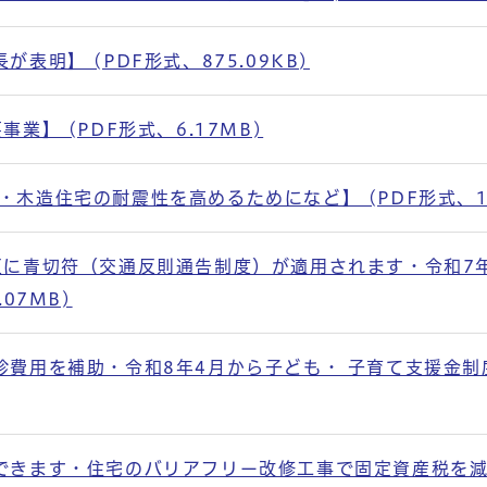
表明】 (PDF形式、875.09KB)
業】 (PDF形式、6.17MB)
木造住宅の耐震性を高めるためになど】 (PDF形式、1.
反に青切符（交通反則通告制度）が適用されます・令和7
07MB)
診費用を補助・令和8年4月から子ども・ 子育て支援金制
できます・住宅のバリアフリー改修工事で固定資産税を