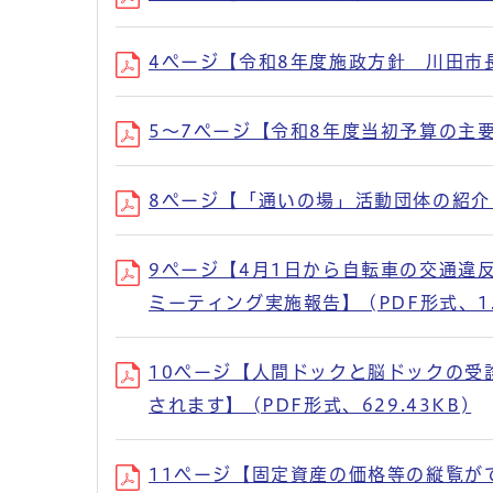
4ページ【令和8年度施政方針 川田市長が
5～7ページ【令和8年度当初予算の主要事
8ページ【「通いの場」活動団体の紹介・
9ページ【4月1日から自転車の交通違
ミーティング実施報告】 (PDF形式、1.
10ページ【人間ドックと脳ドックの受
されます】 (PDF形式、629.43KB)
11ページ【固定資産の価格等の縦覧が