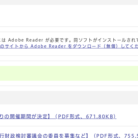
は Adobe Reader が必要です。同ソフトがインストールさ
 社のサイトから Adobe Reader をダウンロード（無償）して
開催期間が決定】 (PDF形式、671.80KB)
財政検討審議会の委員を募集など】 (PDF形式、755.5