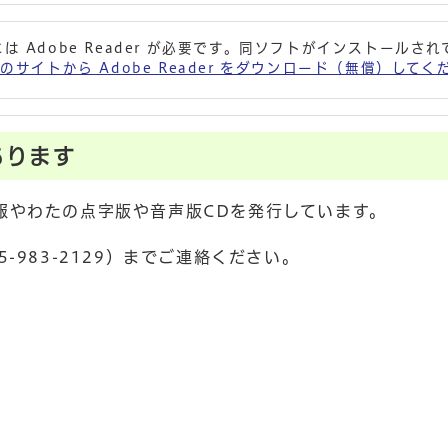
は Adobe Reader が必要です。同ソフトがインストールさ
 社のサイトから Adobe Reader をダウンロード（無償）して
あります
報やわたの点字版や音声版CDを発行しています。
-983-2129）までご連絡ください。