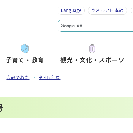
Language
やさしい
日本語
子育て・教育
観光・文化・スポーツ
広報やわた
令和8年度
号