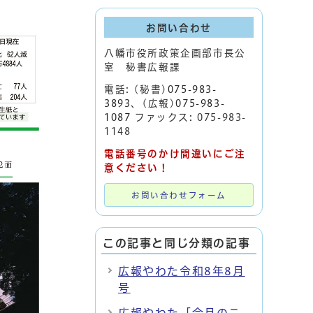
お問い合わせ
八幡市役所政策企画部市長公
室 秘書広報課
電話: (秘書)
075-983-
3893
、(広報)
075-983-
1087
ファックス: 075-983-
1148
電話番号のかけ間違いにご注
意ください！
お問い合わせフォーム
この記事と同じ分類の記事
広報やわた令和8年8月
号