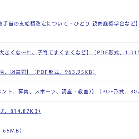
手当の支給額改定について・ひとり 親家庭奨学金など】 
きくな～れ、子育てすくすくなど】 (PDF形式、1.01
図書館】 (PDF形式、963.95KB)
ント、募集、スポーツ、講座・教室)】 (PDF形式、807.
、814.87KB)
.65MB)