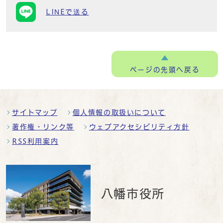
LINEで送る
ページの
先頭へ戻る
サイトマップ
個人情報の取扱いについて
著作権・リンク等
ウェブアクセシビリティ方針
RSS利用案内
八幡市役所