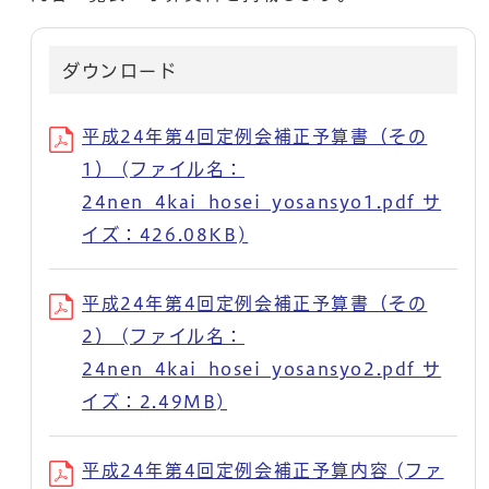
ダウンロード
平成24年第4回定例会補正予算書（その
1） (ファイル名：
24nen_4kai_hosei_yosansyo1.pdf サ
イズ：426.08KB)
平成24年第4回定例会補正予算書（その
2） (ファイル名：
24nen_4kai_hosei_yosansyo2.pdf サ
イズ：2.49MB)
平成24年第4回定例会補正予算内容 (ファ