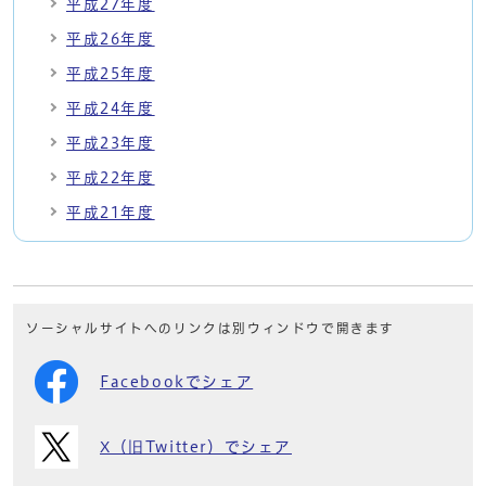
平成27年度
平成26年度
平成25年度
平成24年度
平成23年度
平成22年度
平成21年度
ソーシャルサイトへのリンクは別ウィンドウで開きます
Facebookでシェア
X（旧Twitter）でシェア