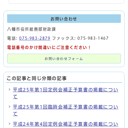
お問い合わせ
八幡市役所総務部財政課
電話:
075-983-2879
ファックス: 075-983-1467
電話番号のかけ間違いにご注意ください！
お問い合わせフォーム
この記事と同じ分類の記事
平成25年第1回定例会補正予算書の掲載につい
て
平成25年第1回臨時会補正予算書の掲載につい
て
平成24年第4回定例会補正予算書の掲載につい