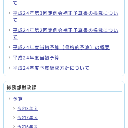
て
平成24年第3回定例会補正予算書の掲載につい
て
平成24年第2回定例会補正予算書の掲載につい
て
平成24年度当初予算（骨格的予算）の概要
平成24年度当初予算
平成24年度予算編成方針について
総務部財政課
予算
令和8年度
令和7年度
令和6年度