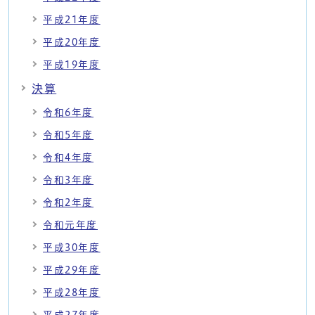
平成21年度
平成20年度
平成19年度
決算
令和6年度
令和5年度
令和4年度
令和3年度
令和2年度
令和元年度
平成30年度
平成29年度
平成28年度
平成27年度