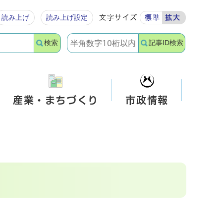
読み上げ
読み上げ設定
文字サイズ
標準
拡大
検索
記事ID検索
産業・まちづくり
市政情報