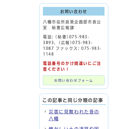
お問い合わせ
八幡市役所政策企画部市長公
室 秘書広報課
電話: (秘書)
075-983-
3893
、(広報)
075-983-
1087
ファックス: 075-983-
1148
電話番号のかけ間違いにご注
意ください！
お問い合わせフォーム
この記事と同じ分類の記事
災害に見舞われた昔の
八幡