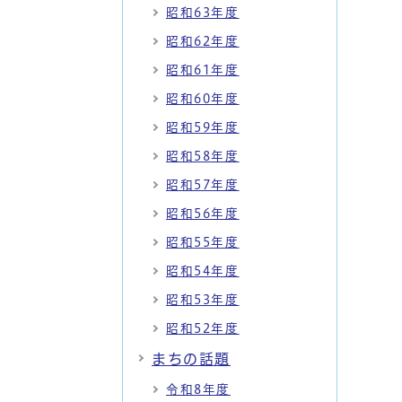
昭和63年度
昭和62年度
昭和61年度
昭和60年度
昭和59年度
昭和58年度
昭和57年度
昭和56年度
昭和55年度
昭和54年度
昭和53年度
昭和52年度
まちの話題
令和8年度