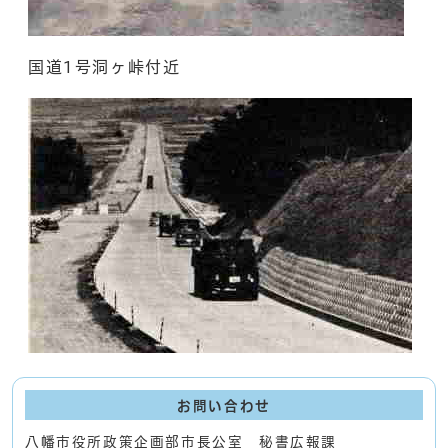
国道1号洞ヶ峠付近
お問い合わせ
八幡市役所政策企画部市長公室 秘書広報課