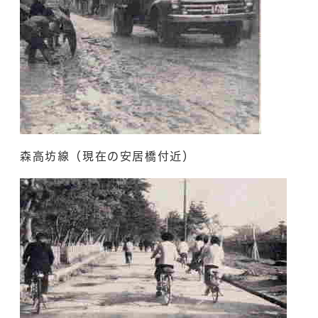
森高坊線（現在の安居橋付近）