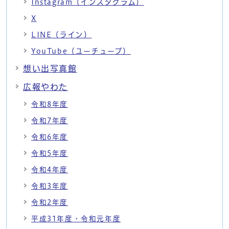
Instagram（インスタグラム）
X
LINE（ライン）
YouTube（ユーチューブ）
想い出写真館
広報やわた
令和8年度
令和7年度
令和6年度
令和5年度
令和4年度
令和3年度
令和2年度
平成31年度・令和元年度