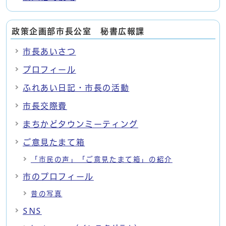
政策企画部市長公室 秘書広報課
市長あいさつ
プロフィール
ふれあい日記・市長の活動
市長交際費
まちかどタウンミーティング
ご意見たまて箱
「市民の声」「ご意見たまて箱」の紹介
市のプロフィール
昔の写真
SNS