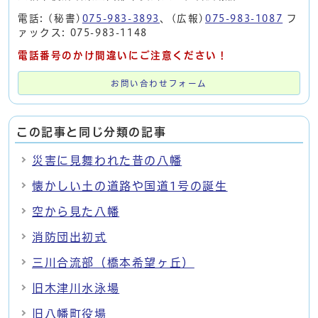
電話: (秘書)
075-983-3893
、(広報)
075-983-1087
フ
ァックス: 075-983-1148
電話番号のかけ間違いにご注意ください！
お問い合わせフォーム
この記事と同じ分類の記事
災害に見舞われた昔の八幡
懐かしい土の道路や国道1号の誕生
空から見た八幡
消防団出初式
三川合流部（橋本希望ヶ丘）
旧木津川水泳場
旧八幡町役場