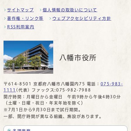
サイトマップ
個人情報の取扱いについて
著作権・リンク等
ウェブアクセシビリティ方針
RSS利用案内
八幡市役所
〒614-8501 京都府八幡市八幡園内75 電話：
075-983-
1111
(代表) ファックス:075-982-7988
開庁時間：月曜日から金曜日 午前9時から午後4時30分
（土曜・日曜・祝日・年末年始を除く）
※7月1日から9月30日まで試行期間。
一部、開庁時間が異なる組織、施設があります。
各課業務