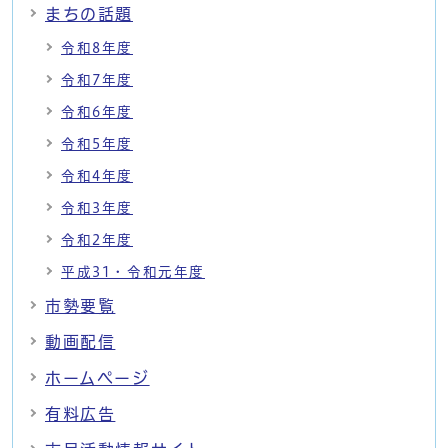
まちの話題
令和8年度
令和7年度
令和6年度
令和5年度
令和4年度
令和3年度
令和2年度
平成31・令和元年度
市勢要覧
動画配信
ホームページ
有料広告