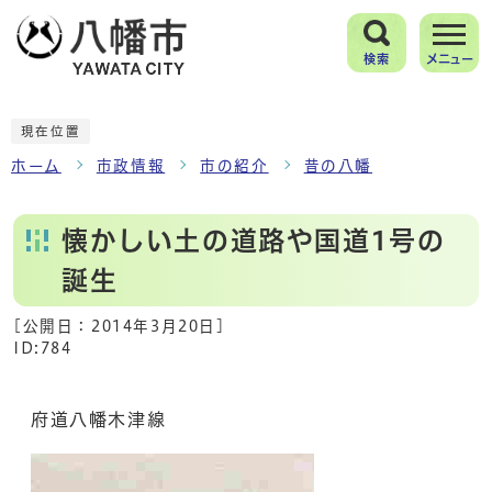
検索
メニュー
現在位置
ホーム
市政情報
市の紹介
昔の八幡
懐かしい土の道路や国道1号の
誕生
[公開日：
2014年3月20日
]
ID:784
府道八幡木津線