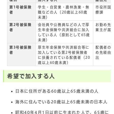
第1号被保険
学生・自営業・農林漁業・無
市役所国
者
職などの人（20歳以上60歳
療課
未満）
第2号被保険
会社員や公務員などの人で厚
お勤め先
者
生年金保険や共済組合に加入
業主が届
している人（原則として65歳
未満）
第3号被保険
厚生年金保険や共済組合等に
配偶者の
者
加入している第2号被保険者
め先経由
に扶養されている配偶者（20
出
歳以上60歳未満）
希望で加入する人
日本に住所がある60歳以上65歳未満の人
海外に住んでいる20歳以上65歳未満の日本人
昭和40年4月1日以前に生まれた人で、65歳に