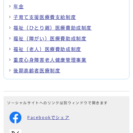
年金
子育て支援医療費支給制度
福祉（ひとり親）医療費助成制度
福祉（障がい）医療費助成制度
福祉（老人）医療費助成制度
重度心身障害老人健康管理事業
後期高齢者医療制度
ソーシャルサイトへのリンクは別ウィンドウで開きます
Facebookでシェア