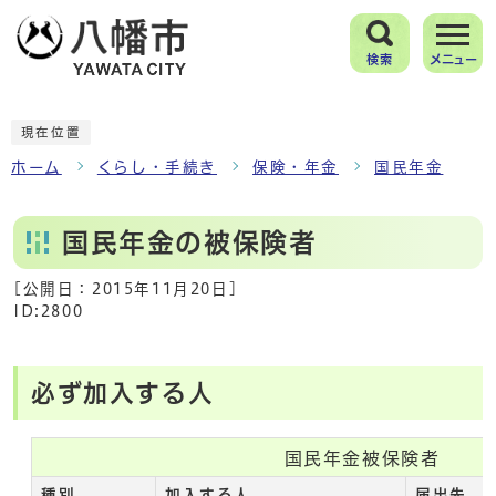
検索
メニュー
現在位置
ホーム
くらし・手続き
保険・年金
国民年金
国民年金の被保険者
[公開日：
2015年11月20日
]
ID:2800
必ず加入する人
国民年金被保険者
種別
加入する人
届出先