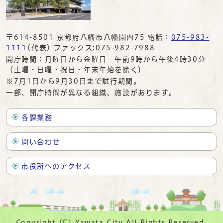
〒614-8501 京都府八幡市八幡園内75 電話：
075-983-
1111
(代表) ファックス:075-982-7988
開庁時間：月曜日から金曜日 午前9時から午後4時30分
（土曜・日曜・祝日・年末年始を除く）
※7月1日から9月30日まで試行期間。
一部、開庁時間が異なる組織、施設があります。
各課業務
問い合わせ
市役所へのアクセス
Copyright (C) Yawata City All Rights Reserved.