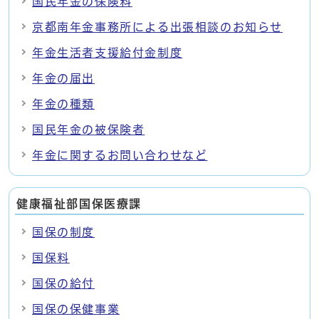
国民年金の保険料
京都南年金事務所による出張相談のお知らせ
年金生活者支援給付金制度
年金の届出
年金の種類
国民年金の被保険者
年金に関するお問い合わせなど
健康福祉部国保医療課
国保の制度
国保料
国保の給付
国保の保健事業