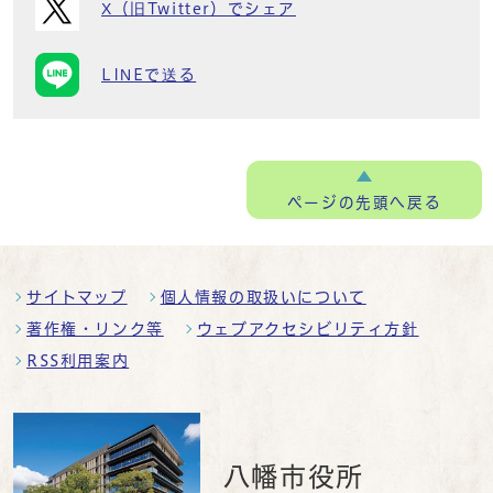
X（旧Twitter）でシェア
LINEで送る
ページの
先頭へ戻る
サイトマップ
個人情報の取扱いについて
著作権・リンク等
ウェブアクセシビリティ方針
RSS利用案内
八幡市役所