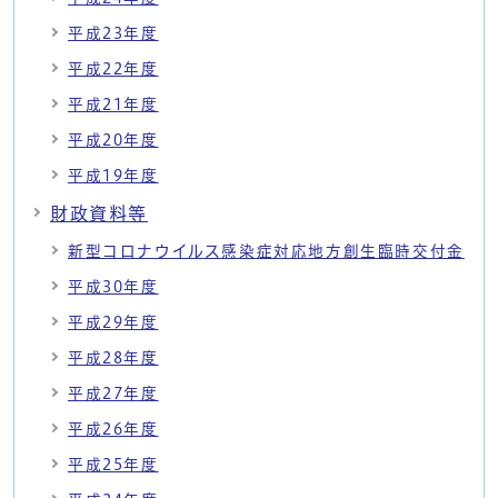
平成23年度
平成22年度
平成21年度
平成20年度
平成19年度
財政資料等
新型コロナウイルス感染症対応地方創生臨時交付金
平成30年度
平成29年度
平成28年度
平成27年度
平成26年度
平成25年度