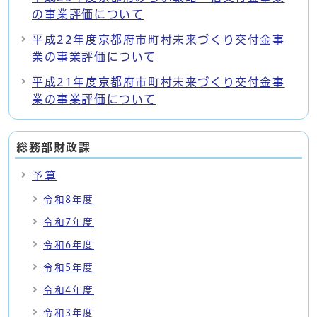
の事業評価について
平成22年度京都府市町村未来づくり交付金事
業の事業評価について
平成21年度京都府市町村未来づくり交付金事
業の事業評価について
総務部財政課
予算
令和8年度
令和7年度
令和6年度
令和5年度
令和4年度
令和3年度