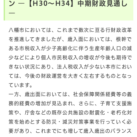
ン ―【H30～H34】中期財政見通し
―
八幡市においては、これまで数次に亘る行財政改革
を推進してきましたが、歳入面においては、根幹で
ある市税収入が少子高齢化に伴う生産年齢人口の減
少などにより個人市民税収入の増収が今後も期待で
きない状況にあり、法人税収入が少ない本市におい
ては、今後の財政運営を大きく左右するものとなっ
ています。
一方、歳出面においては、社会保障関係経費等の義
務的経費の増加が見込まれ、さらに、子育て支援施
策や、庁舎などの既存公共施設の耐震化・老朽化対
策を始めとする防災・減災対策事業を行っていく必
要があり、これまでにも増して歳入歳出のバランス