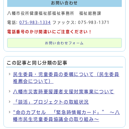
お問い合わせ
八幡市役所健康福祉部福祉事務所 福祉総務課
電話:
075-983-1334
ファックス: 075-983-1371
電話番号のかけ間違いにご注意ください！
お問い合わせフォーム
この記事と同じ分類の記事
民生委員・児童委員の委嘱について（民生委員
推薦会について）
八幡市災害時要援護者支援対策事業について
「談活」プロジェクトの取組状況
“命のカプセル 「緊急時情報カード」” ～八
幡市民生児童委員協議会の取り組み～