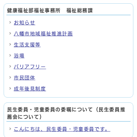
健康福祉部福祉事務所 福祉総務課
お知らせ
八幡市地域福祉推進計画
生活支援等
浴場
バリアフリー
市民団体
成年後見制度
民生委員・児童委員の委嘱について（民生委員推
薦会について）
こんにちは、民生委員・児童委員です。