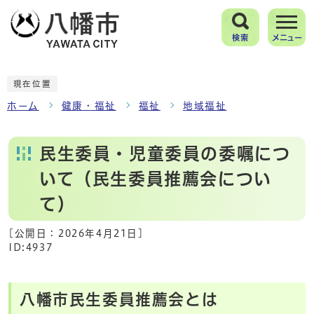
検索
メニュー
現在位置
ホーム
健康・福祉
福祉
地域福祉
民生委員・児童委員の委嘱につ
いて（民生委員推薦会につい
て）
[公開日：
2026年4月21日
]
ID:4937
八幡市民生委員推薦会とは