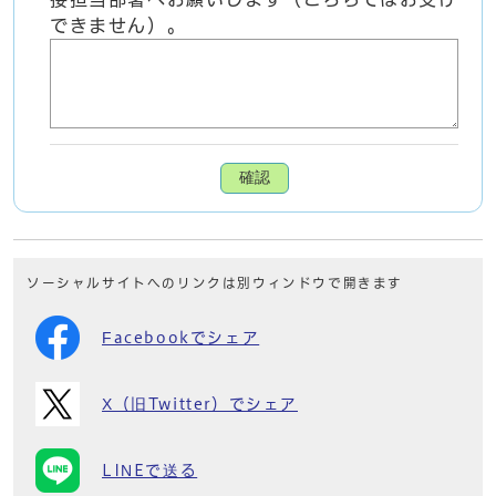
できません）。
確認
ソーシャルサイトへのリンクは別ウィンドウで開きます
Facebookでシェア
X（旧Twitter）でシェア
LINEで送る